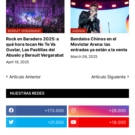
BERSUIT VERGARABAT
AGENDA
Rock en Baradero 2025: a
Bandalos Chinos en el
qué hora tocan No Te Va
Movistar Arena: las
Gustar, Las Pastillas del
entradas ya están a la venta
Abuelo y Bersuit Vergarabat
March 06, 2025
April 18, 2025
Artículo Anterior
Artículo Siguiente
NUESTRAS REDES
+173.000
+29.000
+21.000
+18.000