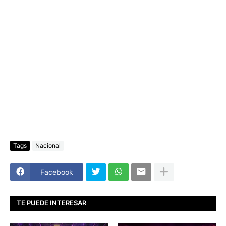
Tags
Nacional
Facebook
TE PUEDE INTERESAR