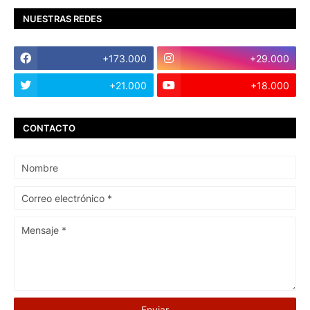
NUESTRAS REDES
+173.000
+29.000
+21.000
+18.000
CONTACTO