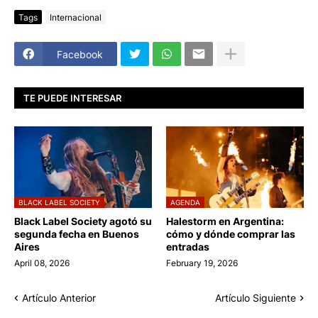
Tags
Internacional
Facebook
TE PUEDE INTERESAR
BLACK LABEL SOCIETY
AGENDA
Black Label Society agotó su
Halestorm en Argentina:
segunda fecha en Buenos
cómo y dónde comprar las
Aires
entradas
April 08, 2026
February 19, 2026
Artículo Anterior
Artículo Siguiente