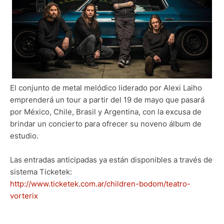
El conjunto de metal melódico liderado por Alexi Laiho
emprenderá un tour a partir del 19 de mayo que pasará
por México, Chile, Brasil y Argentina, con la excusa de
brindar un concierto para ofrecer su noveno álbum de
estudio.
Las entradas anticipadas ya están disponibles a través de
sistema Ticketek:
http://www.ticketek.com.ar/children-bodom/teatro-
vorterix