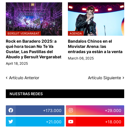
BERSUIT VERGARABAT
AGENDA
Rock en Baradero 2025: a
Bandalos Chinos en el
qué hora tocan No Te Va
Movistar Arena: las
Gustar, Las Pastillas del
entradas ya están a la venta
Abuelo y Bersuit Vergarabat
March 06, 2025
April 18, 2025
Artículo Anterior
Artículo Siguiente
NUESTRAS REDES
+173.000
+29.000
+21.000
+18.000