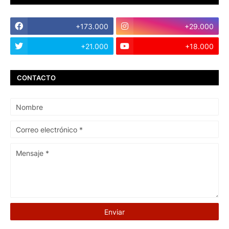
+173.000
+29.000
+21.000
+18.000
CONTACTO