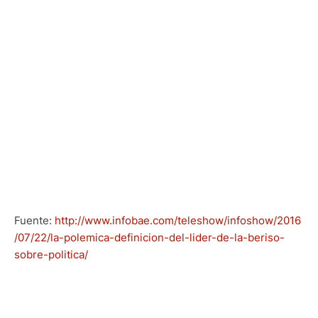
Fuente:
http://www.infobae.com/teleshow/infoshow/2016
/07/22/la-polemica-definicion-del-lider-de-la-beriso-
sobre-politica/