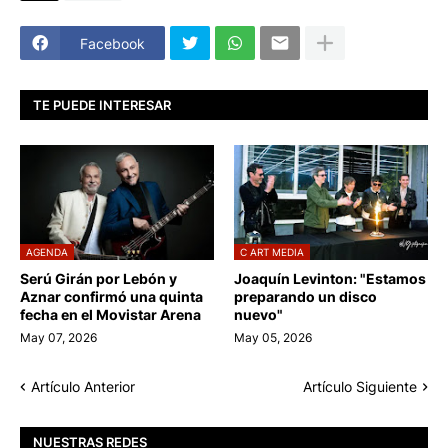
Facebook
TE PUEDE INTERESAR
AGENDA
C ART MEDIA
Serú Girán por Lebón y
Joaquín Levinton: "Estamos
Aznar confirmó una quinta
preparando un disco
fecha en el Movistar Arena
nuevo"
May 07, 2026
May 05, 2026
Artículo Anterior
Artículo Siguiente
NUESTRAS REDES