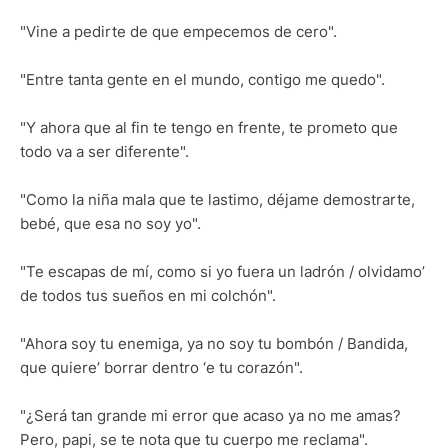
"Vine a pedirte de que empecemos de cero".
"Entre tanta gente en el mundo, contigo me quedo".
"Y ahora que al fin te tengo en frente, te prometo que
todo va a ser diferente".
"Como la niña mala que te lastimo, déjame demostrarte,
bebé, que esa no soy yo".
"Te escapas de mí, como si yo fuera un ladrón / olvidamo’
de todos tus sueños en mi colchón".
"Ahora soy tu enemiga, ya no soy tu bombón / Bandida,
que quiere’ borrar dentro ‘e tu corazón".
"¿Será tan grande mi error que acaso ya no me amas?
Pero, papi, se te nota que tu cuerpo me reclama".