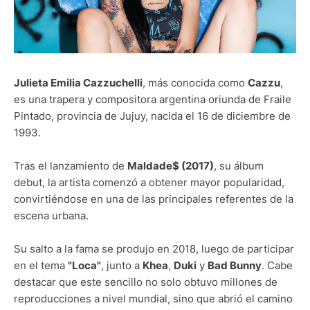
Julieta Emilia Cazzuchelli
, más conocida como
Cazzu
,
es una trapera y compositora argentina oriunda de Fraile
Pintado, provincia de Jujuy, nacida el 16 de diciembre de
1993.
Tras el lanzamiento de
Maldade$ (2017)
, su álbum
debut, la artista comenzó a obtener mayor popularidad,
convirtiéndose en una de las principales referentes de la
escena urbana.
Su salto a la fama se produjo en 2018, luego de participar
en el tema
"Loca"
, junto a
Khea
,
Duki
y
Bad Bunny
. Cabe
destacar que este sencillo no solo obtuvo millones de
reproducciones a nivel mundial, sino que abrió el camino