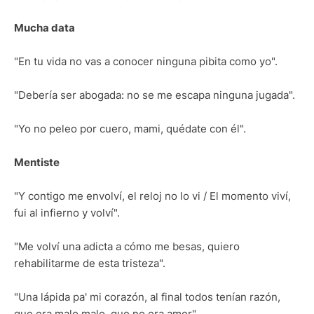
Mucha data
"En tu vida no vas a conocer ninguna pibita como yo".
"Debería ser abogada: no se me escapa ninguna jugada".
"Yo no peleo por cuero, mami, quédate con él".
Mentiste
"Y contigo me envolví, el reloj no lo vi / El momento viví,
fui al infierno y volví".
"Me volví una adicta a cómo me besas, quiero
rehabilitarme de esta tristeza".
"Una lápida pa' mi corazón, al final todos tenían razón,
que era malo malo, que no era amor".