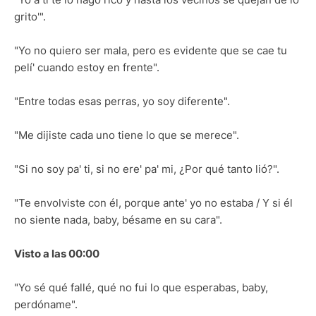
grito'".
"Yo no quiero ser mala, pero es evidente que se cae tu
pelí' cuando estoy en frente".
"Entre todas esas perras, yo soy diferente".
"Me dijiste cada uno tiene lo que se merece".
"Si no soy pa' ti, si no ere' pa' mi, ¿Por qué tanto lió?".
"Te envolviste con él, porque ante' yo no estaba / Y si él
no siente nada, baby, bésame en su cara".
Visto a las 00:00
"Yo sé qué fallé, qué no fui lo que esperabas, baby,
perdóname".