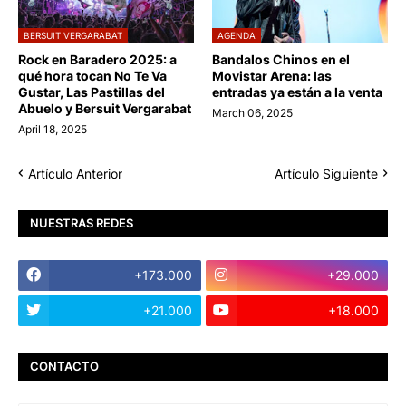
BERSUIT VERGARABAT
AGENDA
Rock en Baradero 2025: a
Bandalos Chinos en el
qué hora tocan No Te Va
Movistar Arena: las
Gustar, Las Pastillas del
entradas ya están a la venta
Abuelo y Bersuit Vergarabat
March 06, 2025
April 18, 2025
Artículo Anterior
Artículo Siguiente
NUESTRAS REDES
+173.000
+29.000
+21.000
+18.000
CONTACTO