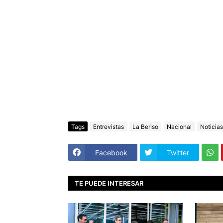
Tags
Entrevistas
La Beriso
Nacional
Noticias
Facebook
Twitter
TE PUEDE INTERESAR