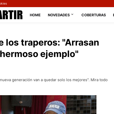
okies
HOME
NOVEDADES
COBERTURAS
e los traperos: "Arrasan
 hermoso ejemplo"
 nueva generación van a quedar solo los mejores". Mira todo