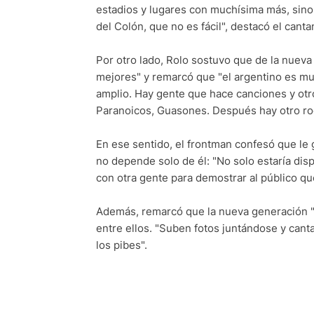
estadios y lugares con muchísima más, sino q
del Colón, que no es fácil", destacó el cant
Por otro lado, Rolo sostuvo que de la nueva
mejores" y remarcó que "el argentino es muy
amplio. Hay gente que hace canciones y otro
Paranoicos, Guasones. Después hay otro ro
En ese sentido, el frontman confesó que le
no depende solo de él: "No solo estaría di
con otra gente para demostrar al público qu
Además, remarcó que la nueva generación "a
entre ellos. "Suben fotos juntándose y can
los pibes".