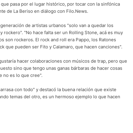
ue pasa por el lugar histórico, por tocar con la sinfónica
ante de La Beriso en diálogo con Filo.News.
 generación de artistas urbanos "solo van a quedar los
 rockero". "No hace falta ser un Rolling Stone, acá es muy
s son rockeros. El rock and roll era Pappo, los Ratones
ck que pueden ser Fito y Calamaro, que hacen canciones".
 gustaría hacer colaboraciones con músicos de trap, pero que
spuesto sino que tengo unas ganas bárbaras de hacer cosas
e no es lo que cree".
rrasa con todo" y destacó la buena relación que existe
tando temas del otro, es un hermoso ejemplo lo que hacen