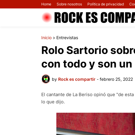
Home
Sobre nosotros
Política de privacidad
Co
Inicio
Entrevistas
Rolo Sartorio sobr
con todo y son un
by
Rock es compartir
-
febrero 25, 2022
El cantante de La Beriso opinó que "de esta
lo que dijo.