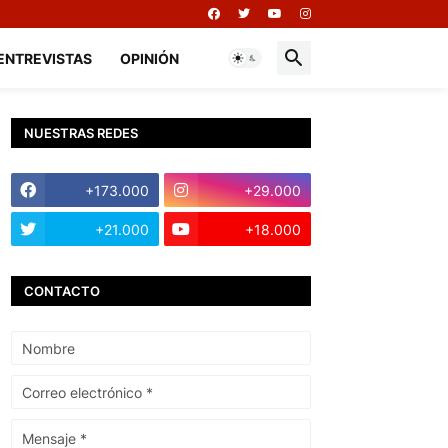
ENTREVISTAS
OPINIÓN
NUESTRAS REDES
+173.000
+29.000
+21.000
+18.000
CONTACTO