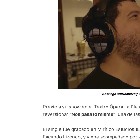
Santiago Barrionuevo y L
Previo a su show en el Teatro Ópera La Plat
reversionar
"Nos pasa lo mismo"
, una de la
El single fue grabado en Mirífico Estudios (L
Facundo Lizondo, y viene acompañado por vi