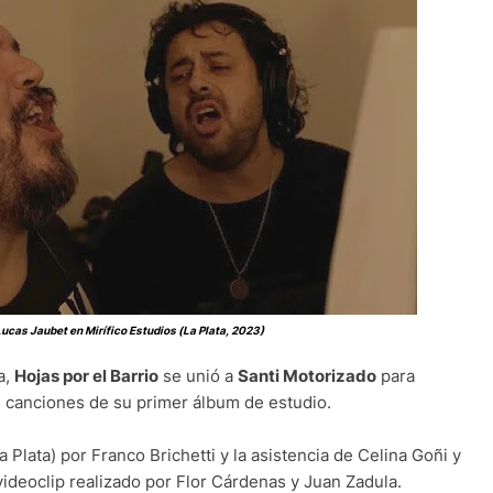
ucas Jaubet en Mirífico Estudios (La Plata, 2023)
a,
Hojas por el Barrio
se unió a
Santi Motorizado
para
s canciones de su primer álbum de estudio.
a Plata) por Franco Brichetti y la asistencia de Celina Goñi y
deoclip realizado por Flor Cárdenas y Juan Zadula.