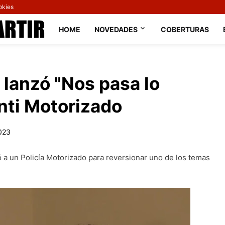
okies
HOME
NOVEDADES
COBERTURAS
o lanzó "Nos pasa lo
nti Motorizado
023
tó a un Policía Motorizado para reversionar uno de los temas