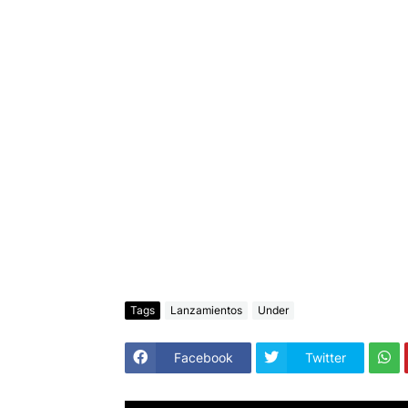
Tags
Lanzamientos
Under
Facebook
Twitter