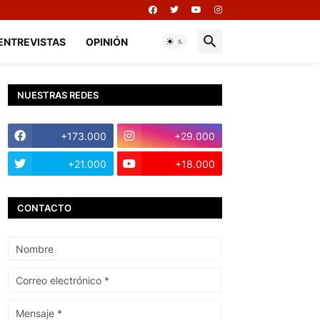
ENTREVISTAS
OPINIÓN
NUESTRAS REDES
+173.000
+29.000
+21.000
+18.000
CONTACTO