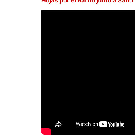
Hojas por el Barrio junto a Sant