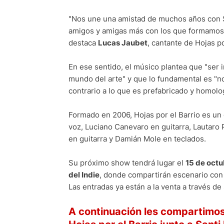
"Nos une una amistad de muchos años con S
amigos y amigas más con los que formamos n
destaca
Lucas Jaubet
, cantante de Hojas po
En ese sentido, el músico plantea que "ser 
mundo del arte" y que lo fundamental es "no
contrario a lo que es prefabricado y homolo
Formado en 2006, Hojas por el Barrio es un
voz, Luciano Canevaro en guitarra, Lautaro 
en guitarra y Damián Mole en teclados.
Su próximo show tendrá lugar el
15 de octu
del Indie
, donde compartirán escenario con 
Las entradas ya están a la venta a través de
A continuación les compartimos 