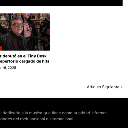
z debutó en el Tiny Desk
epertorio cargado de hits
 16, 2025
Artículo Siguiente
l dedicado a la música que tiene como prioridad informar,
edades del rock nacional e internacional.