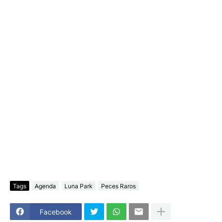
Tags
Agenda
Luna Park
Peces Raros
Facebook