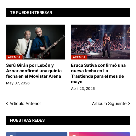
TE PUEDE INTERESAR
AGENDA
AGENDA
Serú Girán por Lebón y
Eruca Sativa confirmó una
Aznar confirmó una quinta
nueva fecha en La
fecha en el Movistar Arena
Trastienda para el mes de
mayo
May 07, 2026
April 23, 2026
Artículo Anterior
Artículo Siguiente
NUESTRAS REDES