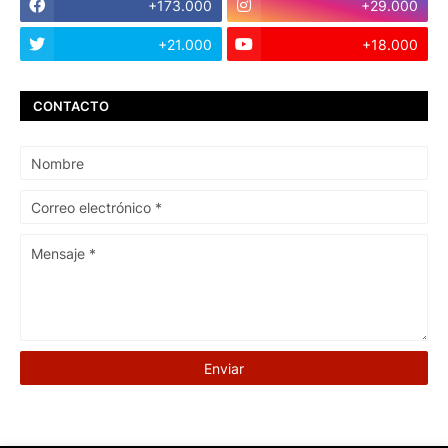
+173.000
+29.000
+21.000
+18.000
CONTACTO