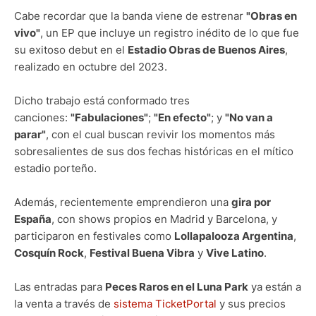
Cabe recordar que la banda viene de estrenar
"Obras en
vivo"
, un EP que incluye un registro inédito de lo que fue
su exitoso debut en el
Estadio Obras de Buenos Aires
,
realizado en octubre del 2023.
Dicho trabajo está conformado tres
canciones:
"Fabulaciones"
;
"En efecto"
; y
"No van a
parar"
, con el cual buscan revivir los momentos más
sobresalientes de sus dos fechas históricas en el mítico
estadio porteño.
Además, recientemente emprendieron una
gira por
España
, con shows propios en Madrid y Barcelona, y
participaron en festivales como
Lollapalooza Argentina
,
Cosquín Rock
,
Festival Buena Vibra
y
Vive Latino
.
Las entradas para
Peces Raros en el Luna Park
ya están a
la venta a través de
sistema TicketPortal
y sus precios