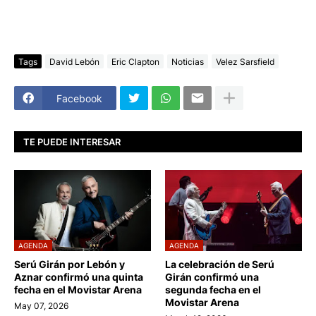
Tags
David Lebón
Eric Clapton
Noticias
Velez Sarsfield
Facebook
TE PUEDE INTERESAR
AGENDA
AGENDA
Serú Girán por Lebón y
La celebración de Serú
Aznar confirmó una quinta
Girán confirmó una
fecha en el Movistar Arena
segunda fecha en el
Movistar Arena
May 07, 2026