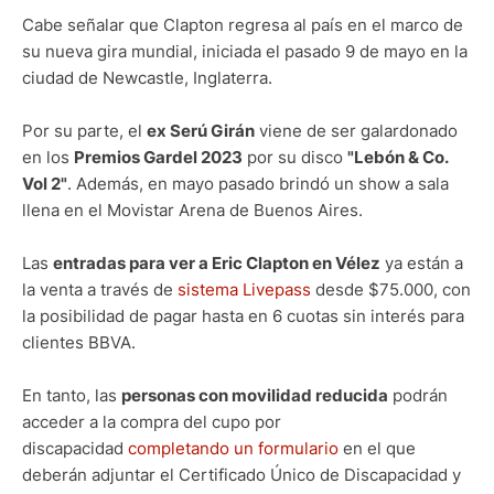
Cabe señalar que Clapton regresa al país en el marco de
su nueva gira mundial, iniciada el pasado 9 de mayo en la
ciudad de Newcastle, Inglaterra.
Por su parte, el
ex Serú Girán
viene de ser galardonado
en los
Premios Gardel 2023
por su disco
"Lebón & Co.
Vol 2"
. Además, en mayo pasado brindó un show a sala
llena en el Movistar Arena de Buenos Aires.
Las
entradas para ver a Eric Clapton en Vélez
ya están a
la venta a través de
sistema Livepass
desde $75.000, con
la posibilidad de pagar hasta en 6 cuotas sin interés para
clientes BBVA.
En tanto, las
personas con movilidad reducida
podrán
acceder a la compra del cupo por
discapacidad
completando un formulario
en el que
deberán adjuntar el Certificado Único de Discapacidad y