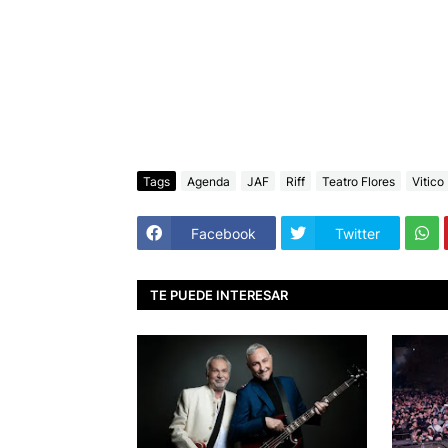
Tags
Agenda
JAF
Riff
Teatro Flores
Vitico
Facebook
Twitter
TE PUEDE INTERESAR