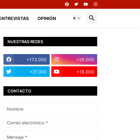
ENTREVISTAS
OPINIÓN
NUESTRAS REDES
+173.000
+29.000
+21.000
+18.000
CONTACTO