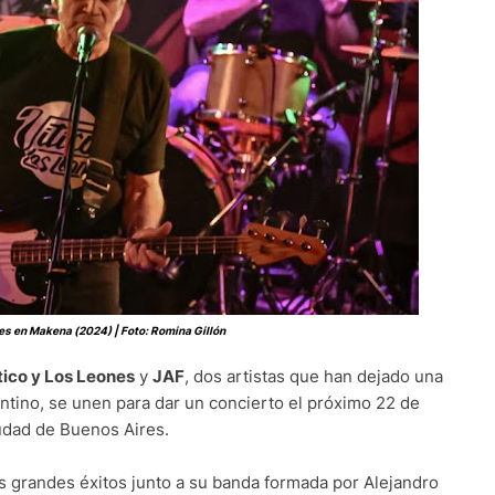
es en Makena (2024) | Foto: Romina Gillón
tico y Los Leones
y
JAF
, dos artistas que han dejado una
gentino, se unen para dar un concierto el próximo 22 de
iudad de Buenos Aires.
s grandes éxitos junto a su banda formada por Alejandro