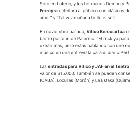
Soto en batería, y los hermanos Demon y Poll
Ferreyra
deleitará al público con clásicos d
amor” y “Tal vez mañana brille el sol”.
En noviembre pasado,
Vitico Bereciartúa
ce
barrio porteño de Palermo. "El rock ya pasó
existir más, pero estás hablando con uno de
músico en una entrevista para el diario Perfi
Las
entradas para Vitico y JAF en el Teatro
valor de $15.000. También se pueden conseg
(CABA), Locuras (Morón) y La Estaka (Quilm