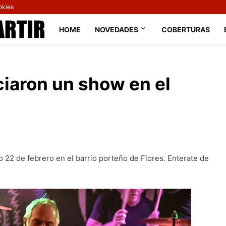
okies
HOME
NOVEDADES
COBERTURAS
ciaron un show en el
o 22 de febrero en el barrio porteño de Flores. Enterate de