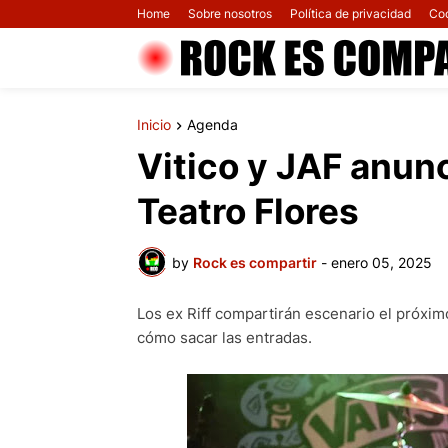
Home
Sobre nosotros
Política de privacidad
Co
Inicio
Agenda
Vitico y JAF anun
Teatro Flores
by
Rock es compartir
-
enero 05, 2025
Los ex Riff compartirán escenario el próxim
cómo sacar las entradas.