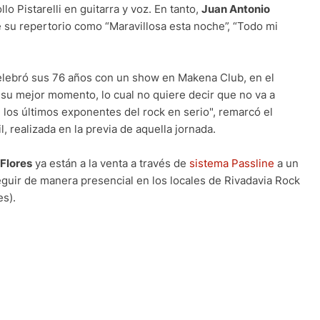
o Pistarelli en guitarra y voz. En tanto,
Juan Antonio
e su repertorio como “Maravillosa esta noche”, “Todo mi
lebró sus 76 años con un show en Makena Club, en el
 su mejor momento, lo cual no quiere decir que no va a
 los últimos exponentes del rock en serio", remarcó el
l, realizada en la previa de aquella jornada.
 Flores
ya están a la venta a través de
sistema Passline
a un
uir de manera presencial en los locales de Rivadavia Rock
es).