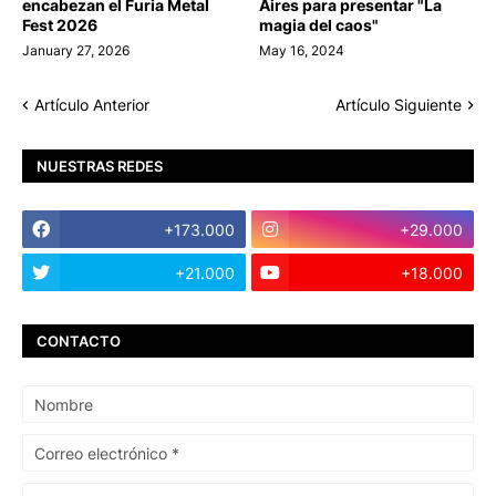
encabezan el Furia Metal
Aires para presentar "La
Fest 2026
magia del caos"
January 27, 2026
May 16, 2024
Artículo Anterior
Artículo Siguiente
NUESTRAS REDES
+173.000
+29.000
+21.000
+18.000
CONTACTO