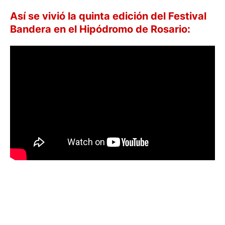
Así se vivió la quinta edición del Festival
Bandera en el Hipódromo de Rosario: