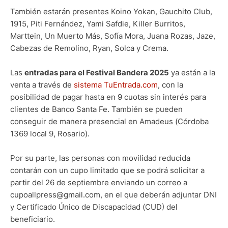
También estarán presentes Koino Yokan, Gauchito Club,
1915, Piti Fernández, Yami Safdie, Killer Burritos,
Marttein, Un Muerto Más, Sofía Mora, Juana Rozas, Jaze,
Cabezas de Remolino, Ryan, Solca y Crema.
Las
entradas para el Festival Bandera 2025
ya están a la
venta a través de
sistema TuEntrada.com
, con la
posibilidad de pagar hasta en 9 cuotas sin interés para
clientes de Banco Santa Fe. También se pueden
conseguir de manera presencial en Amadeus (Córdoba
1369 local 9, Rosario).
Por su parte, las personas con movilidad reducida
contarán con un cupo limitado que se podrá solicitar a
partir del 26 de septiembre enviando un correo a
cupoallpress@gmail.com, en el que deberán adjuntar DNI
y Certificado Único de Discapacidad (CUD) del
beneficiario.