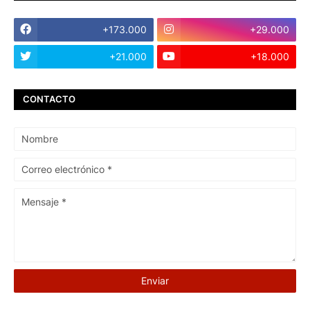
+173.000
+29.000
+21.000
+18.000
CONTACTO