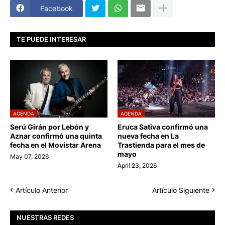
Facebook
TE PUEDE INTERESAR
AGENDA
AGENDA
Serú Girán por Lebón y
Eruca Sativa confirmó una
Aznar confirmó una quinta
nueva fecha en La
fecha en el Movistar Arena
Trastienda para el mes de
mayo
May 07, 2026
April 23, 2026
Artículo Anterior
Artículo Siguiente
NUESTRAS REDES