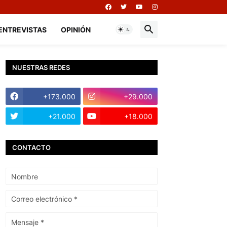
ENTREVISTAS
OPINIÓN
NUESTRAS REDES
+173.000
+29.000
+21.000
+18.000
CONTACTO