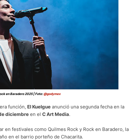
ock en Baradero 2025 | Foto:
@godymex
mera función,
El Kuelgue
anunció una segunda fecha en la
de diciembre
en el
C Art Media
.
ipar en festivales como Quilmes Rock y Rock en Baradero, la
 año en el barrio porteño de Chacarita.