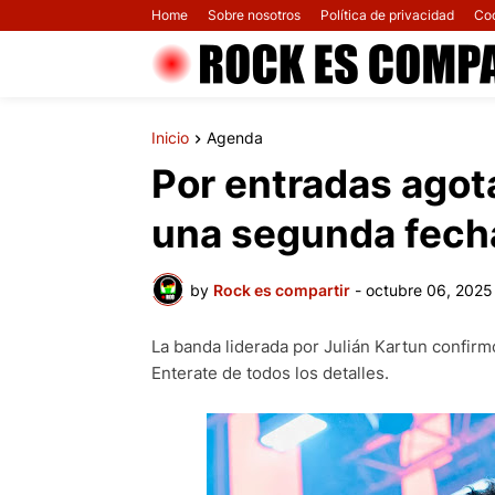
Home
Sobre nosotros
Política de privacidad
Co
Inicio
Agenda
Por entradas agot
una segunda fecha
by
Rock es compartir
-
octubre 06, 2025
La banda liderada por Julián Kartun confirm
Enterate de todos los detalles.