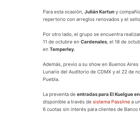
Para esta ocasión,
Julián Kartun
y compañía
repertorio con arreglos renovados y el sell
Por otro lado, el grupo se encuentra realiz
11 de octubre en
Cardenales
, el 18 de octu
en
Temperley
.
Además, previo a su show en Buenos Aires 
Lunario del Auditorio de CDMX y el 22 de n
Puebla.
La preventa de
entradas para El Kuelgue en
disponible a través de
sistema Passline
a un
6 cuotas sin interés para clientes de Banco G