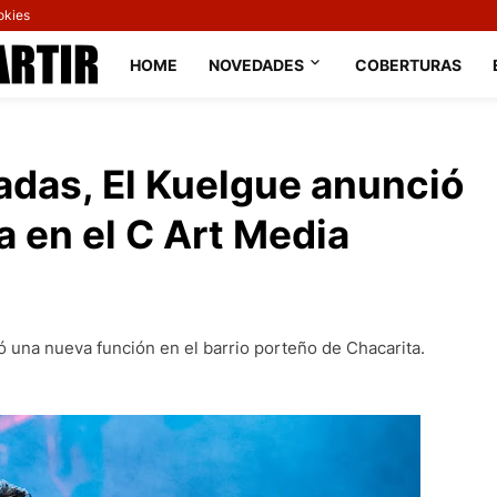
okies
HOME
NOVEDADES
COBERTURAS
adas, El Kuelgue anunció
 en el C Art Media
ó una nueva función en el barrio porteño de Chacarita.