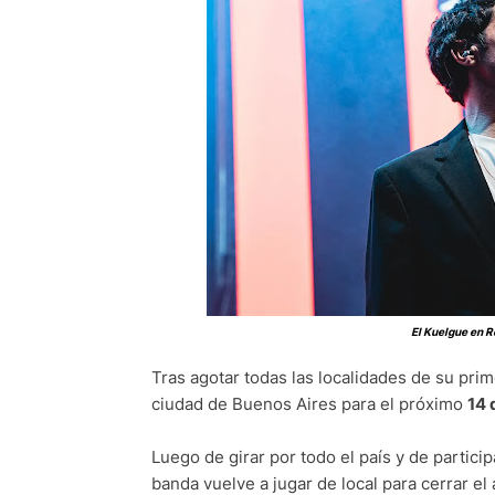
El Kuelgue en R
Tras agotar todas las localidades de su pri
ciudad de Buenos Aires para el próximo
14 
Luego de girar por todo el país y de partic
banda vuelve a jugar de local para cerrar el