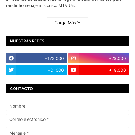
rendir homenaje al icónico MTV Un…
Carga Más
NUESTRAS REDES
+173.000
+29.000
+21.000
+18.000
CONTACTO