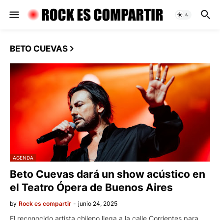
BETO CUEVAS
AGENDA
Beto Cuevas dará un show acústico en
el Teatro Ópera de Buenos Aires
by
Rock es compartir
-
junio 24, 2025
El reconocido artista chileno llega a la calle Corrientes para