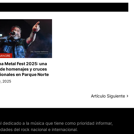
SANGRE
na Metal Fest 2025: una
 de homenajes y cruces
ionales en Parque Norte
, 2025
Artículo Siguiente
l dedicado a la música que tiene como prioridad informar,
edades del rock nacional e internacional.