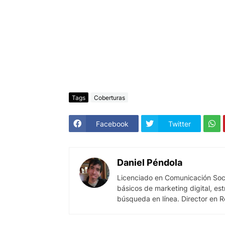
Tags
Coberturas
Facebook
Twitter
Daniel Péndola
Licenciado en Comunicación Soci
básicos de marketing digital, es
búsqueda en línea. Director en R