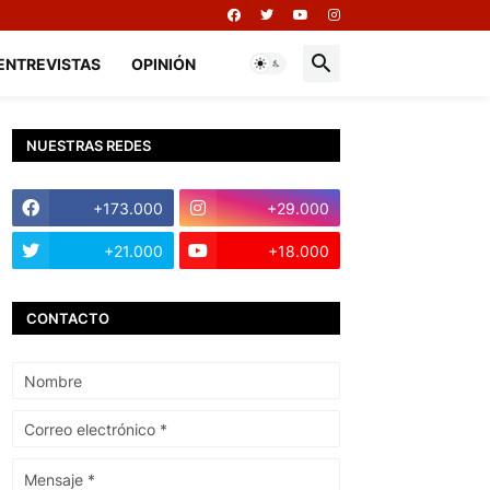
ENTREVISTAS
OPINIÓN
NUESTRAS REDES
+173.000
+29.000
+21.000
+18.000
CONTACTO