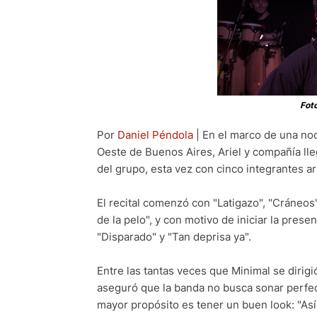
Fot
Por
Daniel Péndola
| En el marco de una noc
Oeste de Buenos Aires, Ariel y compañía lle
del grupo, esta vez con cinco integrantes ar
El recital comenzó con "Latigazo", "Cráneos
de la pelo", y con motivo de iniciar la pres
"Disparado" y "Tan deprisa ya".
Entre las tantas veces que Minimal se dirigió
aseguró que la banda no busca sonar perfec
mayor propósito es tener un buen look: "As