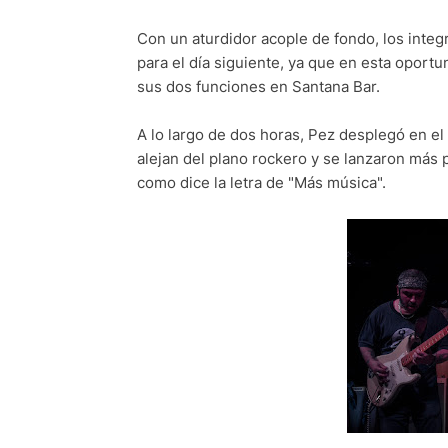
Con un aturdidor acople de fondo, los integ
para el día siguiente, ya que en esta opor
sus dos funciones en Santana Bar.
A lo largo de dos horas, Pez desplegó en e
alejan del plano rockero y se lanzaron más p
como dice la letra de "Más música".