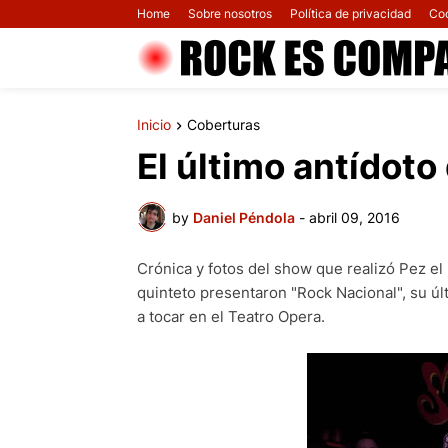
Home
Sobre nosotros
Política de privacidad
Co
Inicio
Coberturas
El último antídoto
by
Daniel Péndola
-
abril 09, 2016
Crónica y fotos del show que realizó Pez el
quinteto presentaron "Rock Nacional", su ú
a tocar en el Teatro Opera.