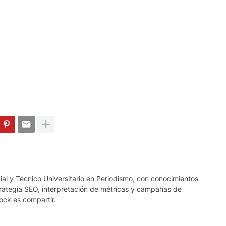
al y Técnico Universitario en Periodismo, con conocimientos
trategia SEO, interpretación de métricas y campañas de
ock es compartir.