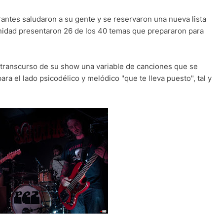
rantes saludaron a su gente y se reservaron una nueva lista
tunidad presentaron 26 de los 40 temas que prepararon para
l transcurso de su show una variable de canciones que se
ara el lado psicodélico y melódico "que te lleva puesto", tal y