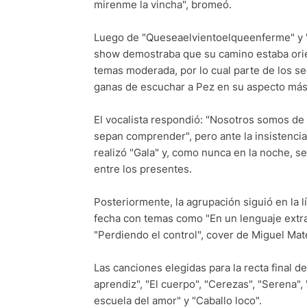
mirenme la vincha", bromeó.
Luego de "Queseaelvientoelqueenferme" y "D
show demostraba que su camino estaba orie
temas moderada, por lo cual parte de los 
ganas de escuchar a Pez en su aspecto má
El vocalista respondió: "Nosotros somos de 
sepan comprender", pero ante la insistencia
realizó "Gala" y, como nunca en la noche, s
entre los presentes.
Posteriormente, la agrupación siguió en la l
fecha con temas como "En un lenguaje extrañ
"Perdiendo el control", cover de Miguel Mat
Las canciones elegidas para la recta final 
aprendiz", "El cuerpo", "Cerezas", "Serena", "
escuela del amor" y "Caballo loco".