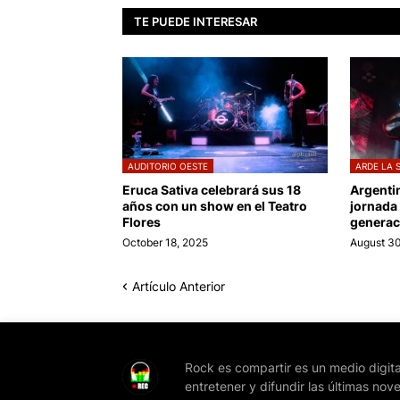
TE PUEDE INTERESAR
AUDITORIO OESTE
ARDE LA 
Eruca Sativa celebrará sus 18
Argenti
años con un show en el Teatro
jornada
Flores
generac
October 18, 2025
August 30
Artículo Anterior
Rock es compartir es un medio digita
entretener y difundir las últimas nov