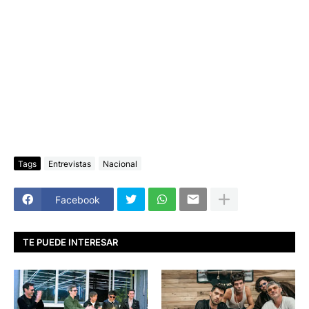
Tags
Entrevistas
Nacional
Facebook
TE PUEDE INTERESAR