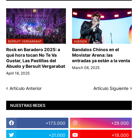
BERSUIT VERGARABAT
AGENDA
Rock en Baradero 2025: a
Bandalos Chinos en el
qué hora tocan No Te Va
Movistar Arena: las
Gustar, Las Pastillas del
entradas ya están a la venta
Abuelo y Bersuit Vergarabat
March 06, 2025
April 18, 2025
Artículo Anterior
Artículo Siguiente
NUESTRAS REDES
+173.000
+29.000
+21.000
+18.000