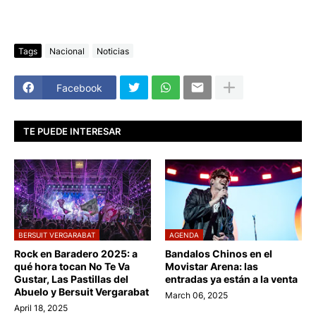
Tags
Nacional
Noticias
Facebook
TE PUEDE INTERESAR
BERSUIT VERGARABAT
AGENDA
Rock en Baradero 2025: a
Bandalos Chinos en el
qué hora tocan No Te Va
Movistar Arena: las
Gustar, Las Pastillas del
entradas ya están a la venta
Abuelo y Bersuit Vergarabat
March 06, 2025
April 18, 2025