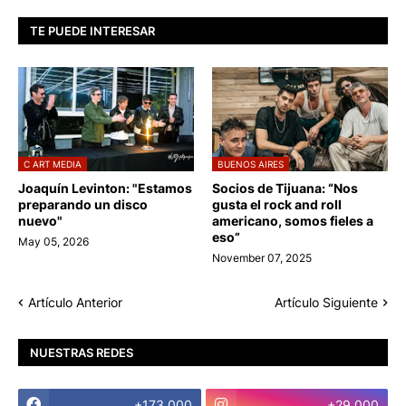
TE PUEDE INTERESAR
C ART MEDIA
BUENOS AIRES
Joaquín Levinton: "Estamos
Socios de Tijuana: “Nos
preparando un disco
gusta el rock and roll
nuevo"
americano, somos fieles a
eso”
May 05, 2026
November 07, 2025
Artículo Anterior
Artículo Siguiente
NUESTRAS REDES
+173.000
+29.000