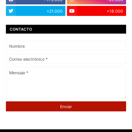
+21.000
+18.000
CONTACTO