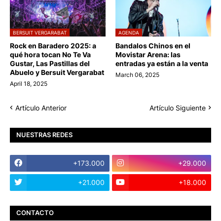
BERSUIT VERGARABAT
AGENDA
Rock en Baradero 2025: a
Bandalos Chinos en el
qué hora tocan No Te Va
Movistar Arena: las
Gustar, Las Pastillas del
entradas ya están a la venta
Abuelo y Bersuit Vergarabat
March 06, 2025
April 18, 2025
Artículo Anterior
Artículo Siguiente
NUESTRAS REDES
+173.000
+29.000
+21.000
+18.000
CONTACTO