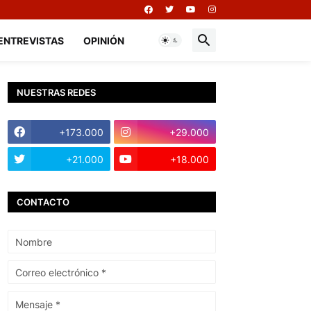
ENTREVISTAS
OPINIÓN
NUESTRAS REDES
+173.000
+29.000
+21.000
+18.000
CONTACTO