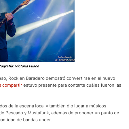
tografía: Victoria Fusco
reso, Rock en Baradero demostró convertirse en el nuevo
s compartir
estuvo presente para contarte cuáles fueron las
dos de la escena local y también dio lugar a músicos
 de Pescado y Mustafunk, además de proponer un punto de
antidad de bandas under.