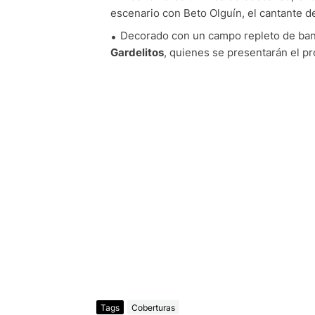
escenario con Beto Olguín, el cantante d
Decorado con un campo repleto de band
Gardelitos
, quienes se presentarán el pró
Tags
Coberturas