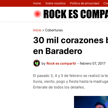
Home
Sobre nosotros
Política de privacidad
Co
Inicio
Coberturas
30 mil corazones b
en Baradero
by
Rock es compartir
-
febrero 07, 2017
El pasado 3, 4 y 5 de febrero se realizó la 
lluvia, viento, pogo y fiesta hasta la madru
Enterate de todos los detalles.