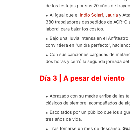
de los festejos por sus 20 años de trayec
Al igual que el
Indio Solari
,
Jauría
y Att
380 trabajadores despedidos de AGR-Clarí
laboral para bajar los costos.
Bajo una lluvia intensa en el Anfiteatro
convirtiera en "un día perfecto", hacien
Con sus canciones cargadas de melanco
dos horas y cerró la segunda jornada del 
Día 3 | A pesar del viento
Abrazado con su madre arriba de las tab
clásicos de siempre, acompañados de alg
Escoltados por un público que los sigu
tres años de vida.
Tras tomarse un mes de descanso,
Gu