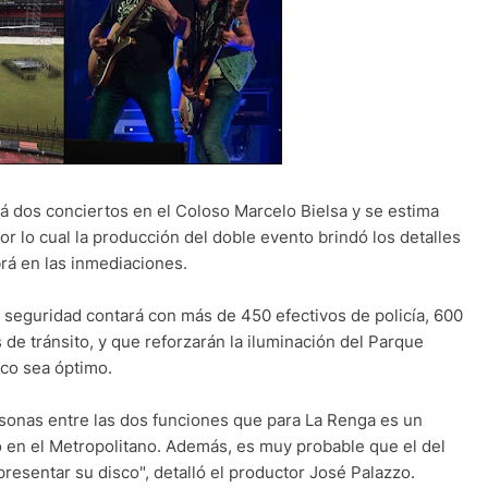
rá dos conciertos en el Coloso Marcelo Bielsa y se estima
r lo cual la producción del doble evento brindó los detalles
rá en las inmediaciones.
 seguridad contará con más de 450 efectivos de policía, 600
 de tránsito, y que reforzarán la iluminación del Parque
ico sea óptimo.
sonas entre las dos funciones que para La Renga es un
ó en el Metropolitano. Además, es muy probable que el del
resentar su disco", detalló el productor José Palazzo.