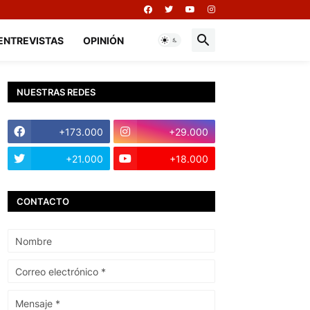
ENTREVISTAS
OPINIÓN
NUESTRAS REDES
+173.000
+29.000
+21.000
+18.000
CONTACTO