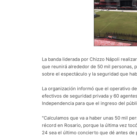
La banda liderada por Chizzo Nápoli realiza
que reunirá alrededor de 50 mil personas, po
sobre el espectáculo y la seguridad que hab
La organización informó que el operativo de
efectivos de seguridad privada y 60 agentes
Independencia para que el ingreso del públ
"Calculamos que va a haber unas 50 mil per
récord en Rosario, porque la última vez toc
24 sea el último concierto que dé antes de p