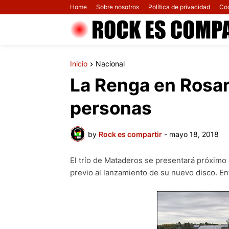
Home
Sobre nosotros
Política de privacidad
Co
Inicio
Nacional
La Renga en Rosar
personas
by
Rock es compartir
-
mayo 18, 2018
El trío de Mataderos se presentará próximo 
previo al lanzamiento de su nuevo disco. Ent