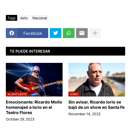
Tags
Iorio
Nacional
Facebook
TE PUEDE INTERESAR
ALMAFUERTE
IORIO
Emocionante: Ricardo Mollo
Sin avisar, Ricardo Iorio se
homenajeó a Iorio en el
bajó de un show en Santa Fe
Teatro Flores
November 14, 2022
October 29, 2023