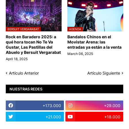
BERSUIT VERGARABAT
AGENDA
Rock en Baradero 2025: a
Bandalos Chinos en el
qué hora tocan No Te Va
Movistar Arena: las
Gustar, Las Pastillas del
entradas ya están a la venta
Abuelo y Bersuit Vergarabat
March 06, 2025
April 18, 2025
Artículo Anterior
Artículo Siguiente
NUESTRAS REDES
+173.000
+29.000
+21.000
+18.000