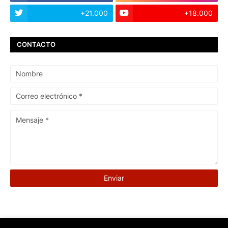
+21.000
+18.000
CONTACTO