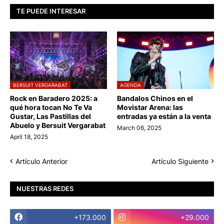
TE PUEDE INTERESAR
BERSUIT VERGARABAT
AGENDA
Rock en Baradero 2025: a
Bandalos Chinos en el
qué hora tocan No Te Va
Movistar Arena: las
Gustar, Las Pastillas del
entradas ya están a la venta
Abuelo y Bersuit Vergarabat
March 06, 2025
April 18, 2025
Artículo Anterior
Artículo Siguiente
NUESTRAS REDES
+173.000
+29.000