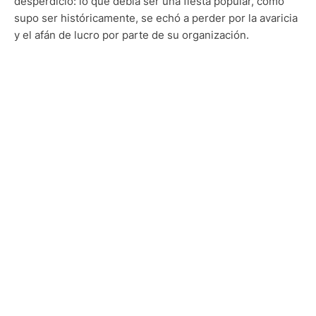
desperdicio: lo que debía ser una fiesta popular, como
supo ser históricamente, se echó a perder por la avaricia
y el afán de lucro por parte de su organización.