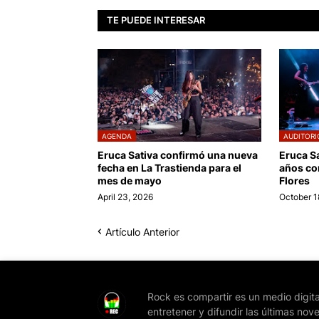
TE PUEDE INTERESAR
AGENDA
AUDITORI
Eruca Sativa confirmó una nueva
Eruca Sa
fecha en La Trastienda para el
años co
mes de mayo
Flores
April 23, 2026
October 1
Artículo Anterior
Rock es compartir es un medio digita
entretener y difundir las últimas nov