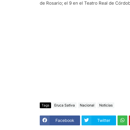
de Rosario; el 9 en el Teatro Real de Córdob
Tags
Eruca Sativa
Nacional
Noticias
Facebook
Twitter