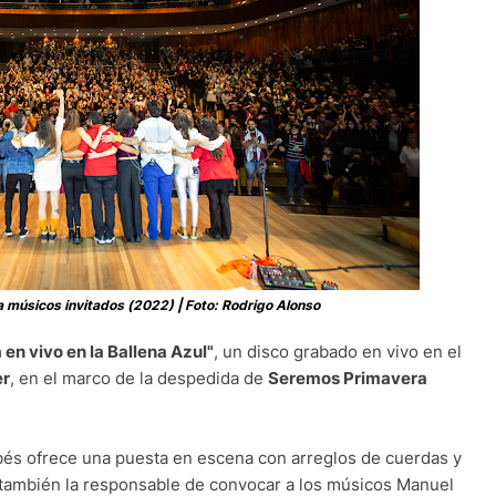
 a músicos invitados (2022) | Foto: Rodrigo Alonso
en vivo en la Ballena Azul"
, un disco grabado en vivo en el
er
, en el marco de la despedida de
Seremos Primavera
obés ofrece una puesta en escena con arreglos de cuerdas y
e también la responsable de convocar a los músicos Manuel