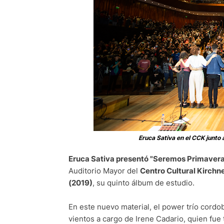
Eruca Sativa en el CCK junto
Eruca Sativa presentó "Seremos Primavera 
Auditorio Mayor del
Centro Cultural Kirchn
(2019)
, su quinto álbum de estudio.
En este nuevo material, el power trío cord
vientos a cargo de Irene Cadario, quien fu