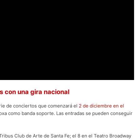
s con una gira nacional
erie de conciertos que comenzará el
2 de diciembre en el
 Moxa como banda soporte. Las entradas se pueden conseguir
Tribus Club de Arte de Santa Fe; el 8 en el Teatro Broadway