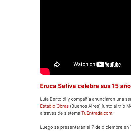
Eruca Sativa celebra sus 15 año
Lula Bertoldi y compañía anunciaron una s
Estadio Obras
(Buenos Aires) junto al trío
a través de sistema
TuEntrada.com
.
Luego se presentarán el 7 de diciembre en 