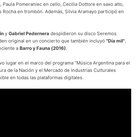
, Paula Pomeraniec en cello, Cecilia Dottore en saxo alto,
as Rocha en trombón. Además, Silvia Aramayo participó en
in
y
Gabriel Pedernera
despidieron su disco Seremos
rden original en un concierto que también incluyó
"Día mil"
,
eciente a
Barro y Fauna (2016)
.
uvo lugar en el marco del programa “Música Argentina para el
ura de la Nación y el Mercado de Industrias Culturales
ble en todas las plataformas digitales.