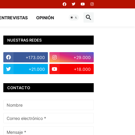
ENTREVISTAS
OPINIÓN
NUESTRAS REDES
+173.000
+29.000
+21.000
+18.000
CONTACTO