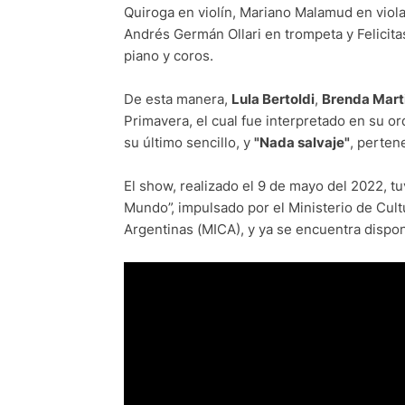
Quiroga en violín, Mariano Malamud en viola
Andrés Germán Ollari en trompeta y Felicit
piano y coros.
De esta manera,
Lula Bertoldi
,
Brenda Mart
Primavera, el cual fue interpretado en su o
su último sencillo, y
"Nada salvaje"
, perten
El show, realizado el 9 de mayo del 2022, t
Mundo”, impulsado por el Ministerio de Cult
Argentinas (MICA), y ya se encuentra disponi