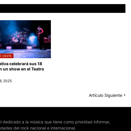
O OESTE
tiva celebrará sus 18
n un show en el Teatro
8, 2025
Artículo Siguiente
l dedicado a la música que tiene como prioridad informar,
edades del rock nacional e internacional.