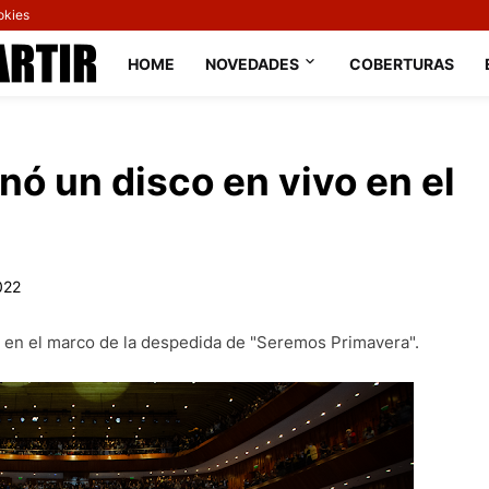
okies
HOME
NOVEDADES
COBERTURAS
nó un disco en vivo en el
022
ul, en el marco de la despedida de "Seremos Primavera".