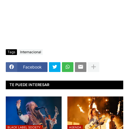
Tags
Internacional
Facebook
TE PUEDE INTERESAR
BLACK LABEL SOCIETY
AGENDA