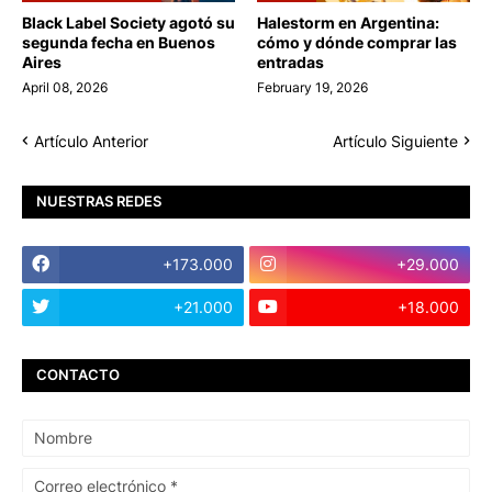
Black Label Society agotó su
Halestorm en Argentina:
segunda fecha en Buenos
cómo y dónde comprar las
Aires
entradas
April 08, 2026
February 19, 2026
Artículo Anterior
Artículo Siguiente
NUESTRAS REDES
+173.000
+29.000
+21.000
+18.000
CONTACTO