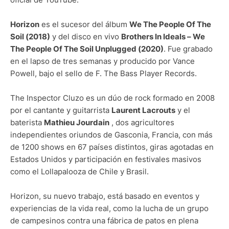
Horizon
es el sucesor del álbum
We The People Of The
Soil (2018)
y del disco en vivo
Brothers In Ideals – We
The People Of The Soil Unplugged (2020)
. Fue grabado
en el lapso de tres semanas y producido por Vance
Powell, bajo el sello de F. The Bass Player Records.
The Inspector Cluzo es un dúo de rock formado en 2008
por el cantante y guitarrista
Laurent Lacrouts
y el
baterista
Mathieu Jourdain
, dos agricultores
independientes oriundos de Gasconia, Francia, con más
de 1200 shows en 67 países distintos, giras agotadas en
Estados Unidos y participación en festivales masivos
como el Lollapalooza de Chile y Brasil.
Horizon, su nuevo trabajo, está basado en eventos y
experiencias de la vida real, como la lucha de un grupo
de campesinos contra una fábrica de patos en plena