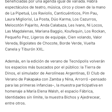
beneficiadas por una agenda igual de variada. Habrá
espectáculos de teatro, música, circo y clown de la mano
de La Pipetuá, Los Raviolis, Canticuénticos, Pim Pau,
Laura Migliorisi, La Posta, Dúo Karma, Los Cazurros,
Melocotón Pajarito, Anda Calabaza, Les Ivans, Ni Locos,
Las Magdalenas, Mariana Baggio, Koufequin, Los Rockan,
Pequeño Pez, Ligeros de equipaje, Cien volando, Valor
Vereda, Bigolates de Chocote, Borde Verde, Vuelta
Canela y Tiburón XXL.
Además, en la edición de verano de Tecnópolis volverán
los espacios más buscados por el público: la Tierra de
Dinos, el simulador de Aerolíneas Argentinas, El Club de
Verano de Pakapaka con Zamba y Nina, Arrorró –pensado
para las primeras infancias–, la muestra participativa en
homenaje a María Elena Walsh, el espacio Fábrica,
Identidades sin límite, la muestra Bichos y Ajedrecear,
entre otros.