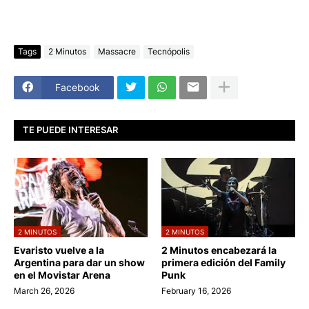
Tags
2 Minutos
Massacre
Tecnópolis
Facebook
TE PUEDE INTERESAR
2 MINUTOS
2 MINUTOS
Evaristo vuelve a la
2 Minutos encabezará la
Argentina para dar un show
primera edición del Family
en el Movistar Arena
Punk
March 26, 2026
February 16, 2026