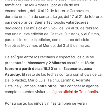
temáticos: De Mil Amores –por el Día de los
enamorados–, del 10 al 12 de febrero; Carnavales,
durante en el fin de semana largo, del 17 al 21 de febrero,
para celebrarlos; Suena Tecnópolis –atardeceres
dedicados a la música en vivo–, del 24 al 26 de febrero,
con una nueva edición del Festival Futurock, y el último,
para el cierre de la edición, con el marco del ciclo
Nosotras Movemos el Mundo, del 3 al 5 de marzo.
De ahí que entre los recitales y espectáculos que se
presentarán,
Massacre
y
2 Minutos
tocarán el
18 de
febrero a partir de las 19:30
en el
Escenario Juana
Azurduy
. El resto de las fechas contará con shows de La
Delio Valdez, Mario Luis, Taichu, Lara91k, Agarrate
Catalina y Jambao, entre otros. Para conocer la agenda
completa puedes visitar
la página oficial de Tecnópolis
.
Por su parte, los niños y niñas también se verán