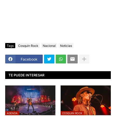
Tags
Cosquin Rock
Nacional
Noticias
Facebook
TE PUEDE INTERESAR
AGENDA
COSQUIN ROCK