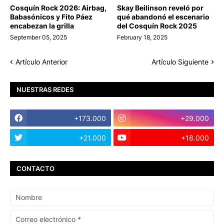
Cosquín Rock 2026: Airbag,
Skay Beilinson reveló por
Babasónicos y Fito Páez
qué abandonó el escenario
encabezan la grilla
del Cosquín Rock 2025
September 05, 2025
February 18, 2025
Artículo Anterior
Artículo Siguiente
NUESTRAS REDES
+173.000
+29.000
+21.000
+18.000
CONTACTO