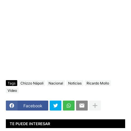
Tags
Chizzo Nápoli
Nacional
Noticias
Ricardo Mollo
Video
Facebook
TE PUEDE INTERESAR