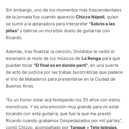
Sin embargo, uno de los momentos más trascendentales
de la jornada fue cuando apareció
Chizzo Nápoli
, quien
se sumó a la aplanadora para interpretar
"Sobrio a las
piñas"
y batirse un increíble duelo de guitarras con
Ricardo.
Además, tras finalizar la canción, Divididos le cedió el
escenario al resto de los músicos de
La Renga
para que
puedan tocar
"El final es en donde partí"
, en una suerte
de acto de justicia por las trabas burocráticas que padece
el trío de Mataderos para presentarse en la Ciudad de
Buenos Aires.
"Es un honor estar acá festejando los 35 años con estos
monstruos. Y es una emoción muy grande para mí estar
tocando con esta guitarra, que fue la que me prestó
Ricardo cuando grabamos Despedazados por mil partes",
contó Chizzo, acompañado por
Tanque
y
Tete Iglesias
.