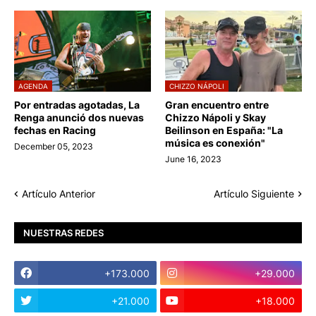
AGENDA
CHIZZO NÁPOLI
Por entradas agotadas, La
Gran encuentro entre
Renga anunció dos nuevas
Chizzo Nápoli y Skay
fechas en Racing
Beilinson en España: "La
música es conexión"
December 05, 2023
June 16, 2023
Artículo Anterior
Artículo Siguiente
NUESTRAS REDES
+173.000
+29.000
+21.000
+18.000