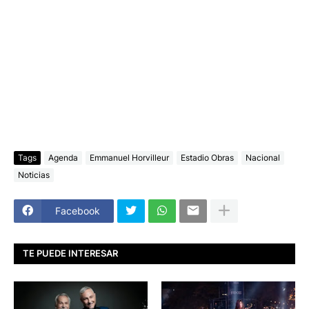
Tags
Agenda
Emmanuel Horvilleur
Estadio Obras
Nacional
Noticias
Facebook
TE PUEDE INTERESAR