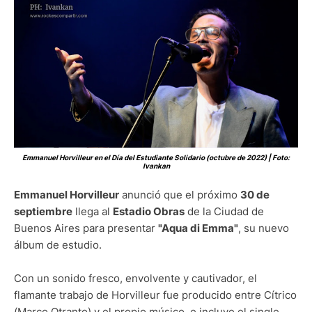
Emmanuel Horvilleur en el Día del Estudiante Solidario (octubre de 2022) | Foto:
Ivankan
Emmanuel Horvilleur
anunció que el próximo
30 de
septiembre
llega al
Estadio Obras
de la Ciudad de
Buenos Aires para presentar
"Aqua di Emma"
, su nuevo
álbum de estudio.
Con un sonido fresco, envolvente y cautivador, el
flamante trabajo de Horvilleur fue producido entre Cítrico
(Marco Otranto) y el propio músico, e incluye el single