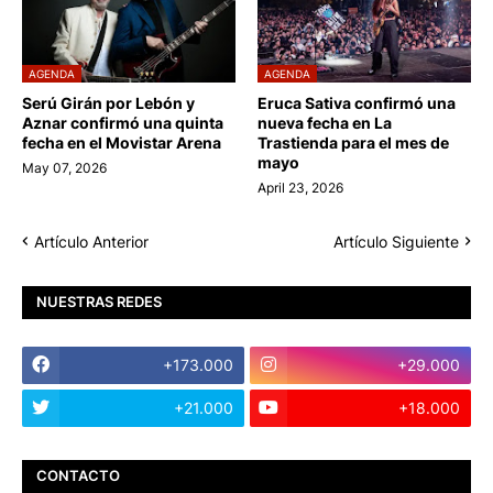
AGENDA
AGENDA
Serú Girán por Lebón y
Eruca Sativa confirmó una
Aznar confirmó una quinta
nueva fecha en La
fecha en el Movistar Arena
Trastienda para el mes de
mayo
May 07, 2026
April 23, 2026
Artículo Anterior
Artículo Siguiente
NUESTRAS REDES
+173.000
+29.000
+21.000
+18.000
CONTACTO