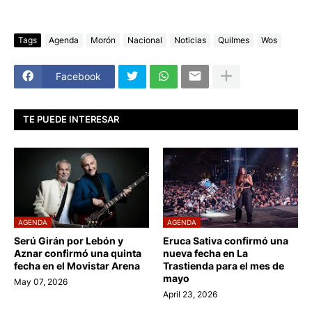
Tags
Agenda
Morón
Nacional
Noticias
Quilmes
Wos
Facebook
TE PUEDE INTERESAR
AGENDA
AGENDA
Serú Girán por Lebón y
Eruca Sativa confirmó una
Aznar confirmó una quinta
nueva fecha en La
fecha en el Movistar Arena
Trastienda para el mes de
mayo
May 07, 2026
April 23, 2026