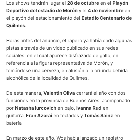
Los shows tendrán lugar el
28 de octubre
en el
Playón
Deportivo del estadio de Morón
y el
4 de noviembre
en
el playón del estacionamiento del
Estadio Centenario de
Quilmes
.
Horas antes del anuncio, el rapero ya había dado algunas
pistas a través de un video publicado en sus redes
sociales, en el cual aparece disfrazado de gallo, en
referencia a la figura representativa de Morón, y
tomándose una cerveza, en alusión a la oriunda bebida
alcohólica de la localidad de Quilmes.
De esta manera,
Valentin Oliva
cerrará el año con dos
funciones en la provincia de Buenos Aires, acompañado
por
Natasha Iurcovich
en bajo,
Ivanna Rud
en
guitarra,
Fran Azorai
en teclados y
Tomás Sainz
en
batería
En marzo de este año, Wos había lanzado un registro