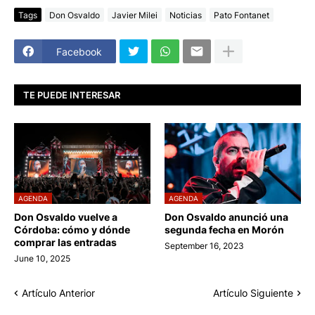
Tags
Don Osvaldo
Javier Milei
Noticias
Pato Fontanet
Facebook
TE PUEDE INTERESAR
AGENDA
AGENDA
Don Osvaldo vuelve a
Don Osvaldo anunció una
Córdoba: cómo y dónde
segunda fecha en Morón
comprar las entradas
September 16, 2023
June 10, 2025
Artículo Anterior
Artículo Siguiente