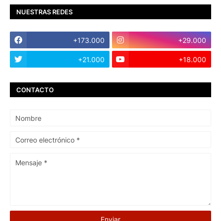
NUESTRAS REDES
+173.000
+29.000
+21.000
+18.000
CONTACTO