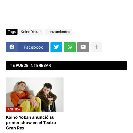
Tags
Koino Yokan
Lanzamientos
Facebook
TE PUEDE INTERESAR
AGENDA
Koino Yokan anunció su
primer show en el Teatro
Gran Rex