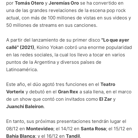
por
Tomás Otero
y
Jeremías Oro
se ha convertido en
una de las grandes revelaciones de la escena pop rock
actual, con más de 100 millones de vistas en sus videos y
50 millones de streams en sus canciones.
A partir del lanzamiento de su primer disco
"Lo que ayer
callé" (2021)
, Koino Yokan cobró una enorme popularidad
en las redes sociales, la cual los llevo a tocar en varios
puntos de la Argentina y diversos países de
Latinoamérica.
Este año, el dúo agotó tres funciones en el
Teatro
Vorterix
y debutó en el
Gran Rex
a sala llena, en el marco
de un show que contó con invitados como
El Zar
y
Juanchi Baleiron
.
En tanto, sus próximas presentaciones tendrán lugar el
08/12 en
Montevideo
; el 14/12 en
Santa Rosa
; el 15/12 en
Bahía Blanca
; y el 16/12 en
Tandil
.