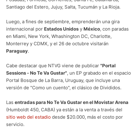
Santiago del Estero, Jujuy, Salta, Tucumán y La Rioja.
Luego, a fines de septiembre, emprenderán una gira
internacional por
Estados Unidos
y
México
, con paradas
en Miami, New York, Whashington DC, Charlotte,
Monterrey y CDMX, y el 26 de octubre visitarán
Paraguay
.
Cabe destacar que NTVG viene de publicar
"Portal
Sessions - No Te Va Gustar"
, un EP grabado en el espacio
Portal Bosque de La Barra, Uruguay, que incluye una
versión de "Como un cuento", el clásico de Divididos.
Las
entradas para No Te Va Gustar en el Movistar Arena
(Humboldt 450, CABA) ya están a la venta a través del
sitio web del estadio
desde $20.000, más el costo por
servicio.