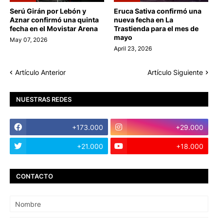
Serú Girán por Lebón y
Eruca Sativa confirmó una
Aznar confirmó una quinta
nueva fecha en La
fecha en el Movistar Arena
Trastienda para el mes de
mayo
May 07, 2026
April 23, 2026
Artículo Anterior
Artículo Siguiente
NUESTRAS REDES
+173.000
+29.000
+21.000
+18.000
CONTACTO