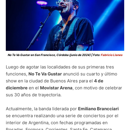
No Te Va Gustar en San Francisco, Córdoba (junio de 2024) | Foto:
Fabricio Llanes
Luego de agotar las localidades de sus primeras tres
funciones,
No Te Va Gustar
anunció su cuarto y último
show en la ciudad de Buenos Aires para el
4 de
diciembre
en el
Movistar Arena
, con motivo de celebrar
sus 30 años de trayectoria.
Actualmente, la banda liderada por
Emiliano Brancciari
se encuentra realizando una serie de conciertos por el
interior de Argentina, con fechas programadas en
Posadas, Formosa, Corrientes, Santa Fe, Catamarca,