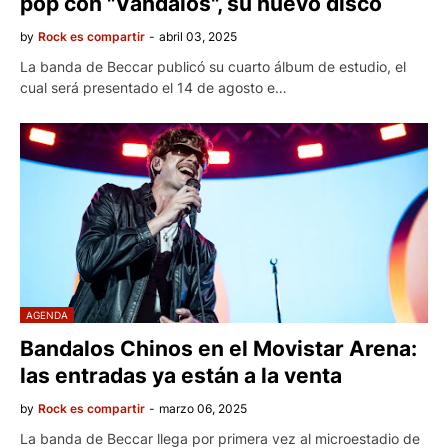
pop con "Vándalos", su nuevo disco
by
Rock es compartir
-
abril 03, 2025
La banda de Beccar publicó su cuarto álbum de estudio, el
cual será presentado el 14 de agosto e…
AGENDA
Bandalos Chinos en el Movistar Arena:
las entradas ya están a la venta
by
Rock es compartir
-
marzo 06, 2025
La banda de Beccar llega por primera vez al microestadio de