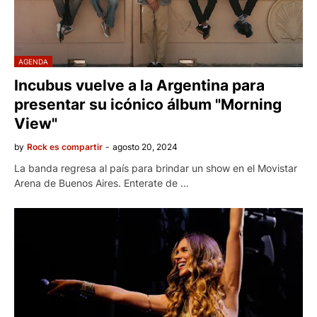
AGENDA
Incubus vuelve a la Argentina para
presentar su icónico álbum "Morning
View"
by
Rock es compartir
-
agosto 20, 2024
La banda regresa al país para brindar un show en el Movistar
Arena de Buenos Aires. Enterate de …