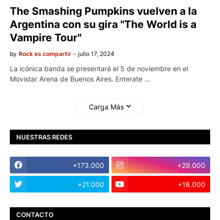
The Smashing Pumpkins vuelven a la
Argentina con su gira "The World is a
Vampire Tour"
by
Rock es compartir
-
julio 17, 2024
La icónica banda se presentará el 5 de noviembre en el
Movistar Arena de Buenos Aires. Enterate …
Carga Más
NUESTRAS REDES
+173.000
+29.000
+21.000
+18.000
CONTACTO