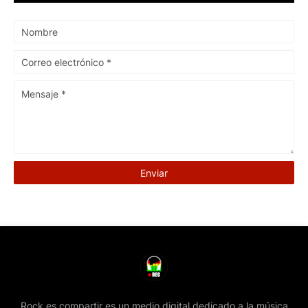
Rock es compartir es un medio digital dedicado a la música