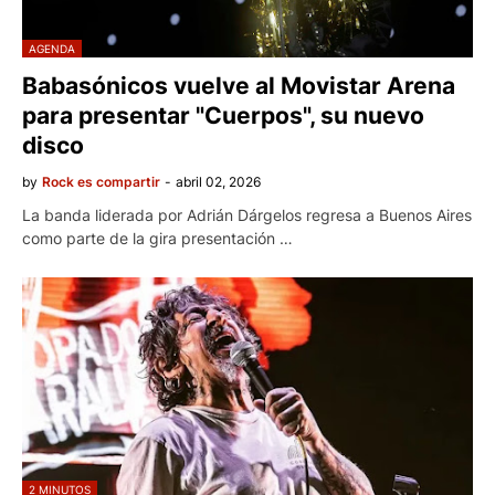
AGENDA
Babasónicos vuelve al Movistar Arena
para presentar "Cuerpos", su nuevo
disco
by
Rock es compartir
-
abril 02, 2026
La banda liderada por Adrián Dárgelos regresa a Buenos Aires
como parte de la gira presentación …
2 MINUTOS