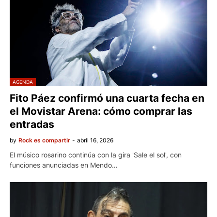
AGENDA
Fito Páez confirmó una cuarta fecha en
el Movistar Arena: cómo comprar las
entradas
by
Rock es compartir
-
abril 16, 2026
El músico rosarino continúa con la gira 'Sale el sol', con
funciones anunciadas en Mendo…