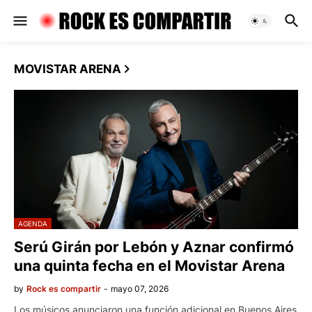
MOVISTAR ARENA
AGENDA
Serú Girán por Lebón y Aznar confirmó
una quinta fecha en el Movistar Arena
by
Rock es compartir
-
mayo 07, 2026
Los músicos anunciaron una función adicional en Buenos Aires