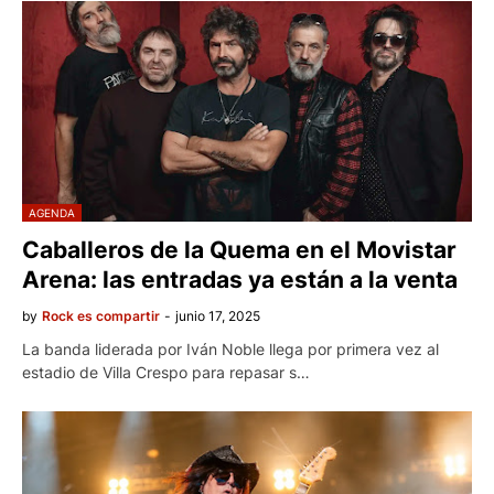
AGENDA
Caballeros de la Quema en el Movistar
Arena: las entradas ya están a la venta
by
Rock es compartir
-
junio 17, 2025
La banda liderada por Iván Noble llega por primera vez al
estadio de Villa Crespo para repasar s…