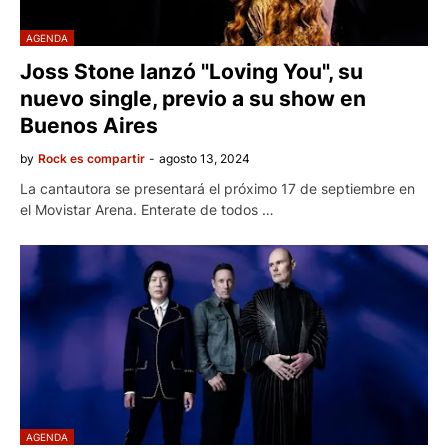
AGENDA
Joss Stone lanzó "Loving You", su
nuevo single, previo a su show en
Buenos Aires
by
Rock es compartir
-
agosto 13, 2024
La cantautora se presentará el próximo 17 de septiembre en
el Movistar Arena. Enterate de todos …
AGENDA