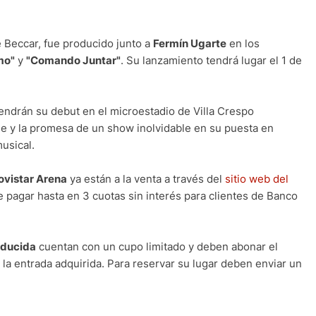
e Beccar, fue producido junto a
Fermín Ugarte
en los
mo"
y
"Comando Juntar"
. Su lanzamiento tendrá lugar el 1 de
ndrán su debut en el microestadio de Villa Crespo
e y la promesa de un show inolvidable en su puesta en
usical.
ovistar Arena
ya están a la venta a través del
sitio web del
 pagar hasta en 3 cuotas sin interés para clientes de Banco
educida
cuentan con un cupo limitado y deben abonar el
 la entrada adquirida. Para reservar su lugar deben enviar un