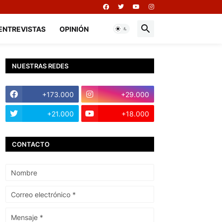
ENTREVISTAS
OPINIÓN
NUESTRAS REDES
+173.000
+29.000
+21.000
+18.000
CONTACTO