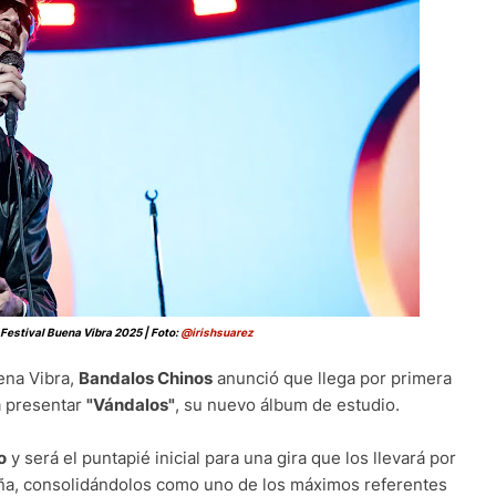
Festival Buena Vibra 2025 | Foto:
@irishsuarez
ena Vibra,
Bandalos Chinos
anunció que llega por primera
 presentar
"Vándalos"
, su nuevo álbum de estudio.
o
y será el puntapié inicial para una gira que los llevará por
aña, consolidándolos como uno de los máximos referentes