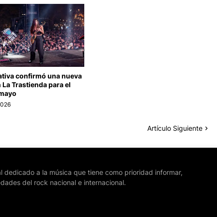
ativa confirmó una nueva
 La Trastienda para el
 mayo
2026
Artículo Siguiente
l dedicado a la música que tiene como prioridad informar,
edades del rock nacional e internacional.