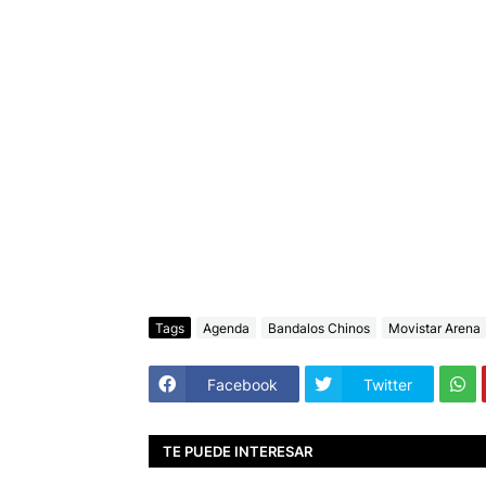
Tags
Agenda
Bandalos Chinos
Movistar Arena
Facebook
Twitter
TE PUEDE INTERESAR