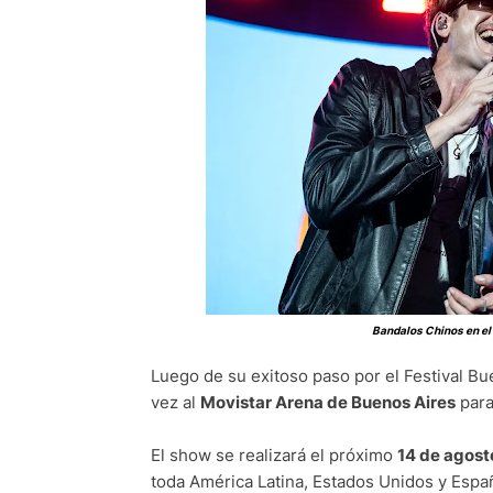
Bandalos Chinos en el 
Luego de su exitoso paso por el Festival Bu
vez al
Movistar Arena de Buenos Aires
para
El show se realizará el próximo
14 de agost
toda América Latina, Estados Unidos y Esp