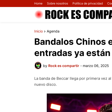
Home
Sobre nosotros
Política de privacidad
Co
Inicio
Agenda
Bandalos Chinos e
entradas ya están 
by
Rock es compartir
-
marzo 06, 2025
La banda de Beccar llega por primera vez al
nuevo disco.