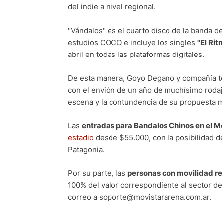
del indie a nivel regional.
"Vándalos" es el cuarto disco de la banda d
estudios COCO e incluye los singles
"El Rit
abril en todas las plataformas digitales.
De esta manera, Goyo Degano y compañía te
con el envión de un año de muchísimo rodaj
escena y la contundencia de su propuesta m
Las
entradas para Bandalos Chinos en el M
estadio
desde $55.000, con la posibilidad de
Patagonia.
Por su parte, las
personas con movilidad r
100% del valor correspondiente al sector de
correo a soporte@movistararena.com.ar.