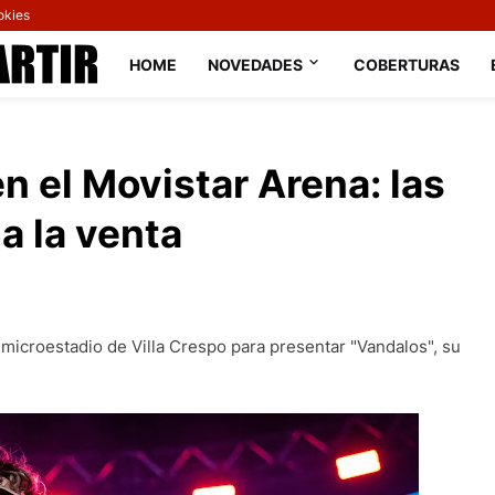
okies
HOME
NOVEDADES
COBERTURAS
n el Movistar Arena: las
a la venta
 microestadio de Villa Crespo para presentar "Vandalos", su