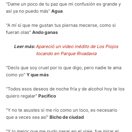
"Dame un poco de tu paz que mi confusión es grande y
así ya no puedo más”
Agua
"A mí sí que me gustan tus piernas mecerse, como si
fueran olas"
Ando ganas
Leer más:
Apareció un video inédito de Los Piojos
tocando en Parque Rivadavia
"Decís que soy cruel por lo que digo, pero nadie te ama
como yo"
Y que más
"Todos esos deseos de noche fría y de alcohol hoy te los
quiero regalar"
Pacifico
"Y no te asustes si me río como un loco, es necesario
que a veces sea así"
Bicho de ciudad
"Y lo mejor que me pudo pasar en el viaje, fue mirar el