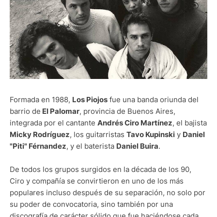
Formada en 1988,
Los Piojos
fue una banda oriunda del
barrio de
El Palomar
, provincia de Buenos Aires,
integrada por el cantante
Andrés Ciro Martínez
, el bajista
Micky Rodríguez
, los guitarristas
Tavo Kupinski
y
Daniel
"Piti" Férnandez
, y el baterista
Daniel Buira
.
De todos los grupos surgidos en la década de los 90,
Ciro y compañía se convirtieron en uno de los más
populares incluso después de su separación, no solo por
su poder de convocatoria, sino también por una
discografía de carácter sólido que fue haciéndose cada