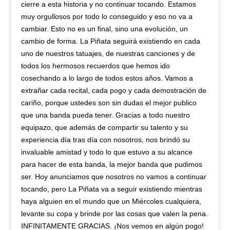
cierre a esta historia y no continuar tocando. Estamos
muy orgullosos por todo lo conseguido y eso no va a
cambiar. Esto no es un final, sino una evolución, un
cambio de forma. La Piñata seguirá existiendo en cada
uno de nuestros tatuajes, de nuestras canciones y de
todos los hermosos recuerdos que hemos ido
cosechando a lo largo de todos estos años. Vamos a
extrañar cada recital, cada pogo y cada demostración de
cariño, porque ustedes son sin dudas el mejor publico
que una banda pueda tener. Gracias a todo nuestro
equipazo, que además de compartir su talento y su
experiencia día tras día con nosotros, nos brindó su
invaluable amistad y todo lo que estuvo a su alcance
para hacer de esta banda, la mejor banda que pudimos
ser. Hoy anunciamos que nosotros no vamos a continuar
tocando, pero La Piñata va a seguir existiendo mientras
haya alguien en el mundo que un Miércoles cualquiera,
levante su copa y brinde por las cosas que valen la pena.
INFINITAMENTE GRACIAS. ¡Nos vemos en algún pogo!