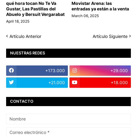
qué hora tocan No Te Va
Movistar Arena: las
Gustar, Las Pastillas del
entradas ya están a la venta
Abuelo y Bersuit Vergarabat
March 06, 2025
April 18, 2025
Artículo Anterior
Artículo Siguiente
NUESTRAS REDES
+173.000
+29.000
+21.000
+18.000
CONTACTO