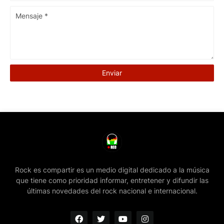
Rock es compartir es un medio digital dedicado a la música
que tiene como prioridad informar, entretener y difundir las
últimas novedades del rock nacional e internacional.