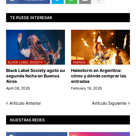
TE PUEDE INTERESAR
BLACK LABEL SOCIETY
AGENDA
Black Label Society agotó su
Halestorm en Argentina:
segunda fecha en Buenos
cómo y dónde comprar las
Aires
entradas
April 08, 2026
February 19, 2026
Artículo Anterior
Artículo Siguiente
NUESTRAS REDES