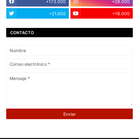
+173.000
+29.000
+21.000
+18.000
CONTACTO