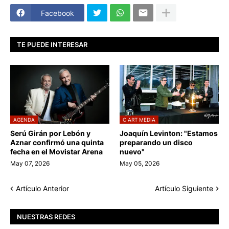
Facebook
TE PUEDE INTERESAR
AGENDA
C ART MEDIA
Serú Girán por Lebón y
Joaquín Levinton: "Estamos
Aznar confirmó una quinta
preparando un disco
fecha en el Movistar Arena
nuevo"
May 07, 2026
May 05, 2026
Artículo Anterior
Artículo Siguiente
NUESTRAS REDES