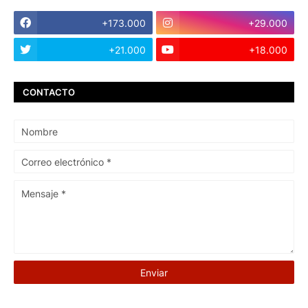
+173.000
+29.000
+21.000
+18.000
CONTACTO