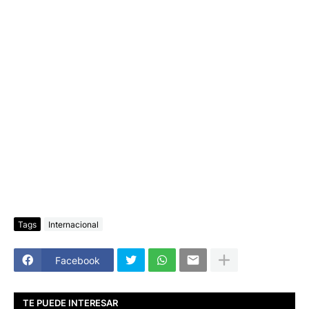
Tags
Internacional
Facebook
TE PUEDE INTERESAR