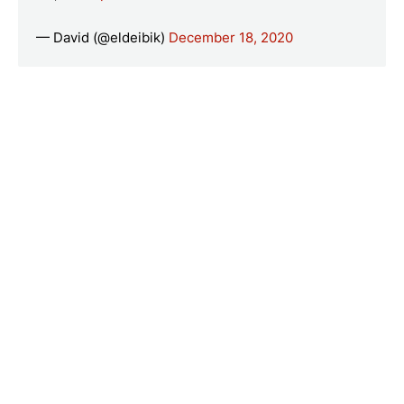
— David (@eldeibik)
December 18, 2020