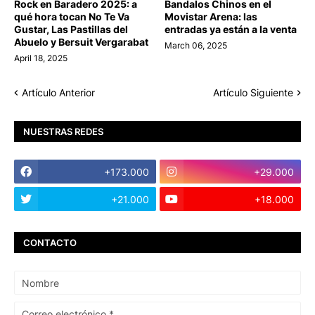
Rock en Baradero 2025: a
Bandalos Chinos en el
qué hora tocan No Te Va
Movistar Arena: las
Gustar, Las Pastillas del
entradas ya están a la venta
Abuelo y Bersuit Vergarabat
March 06, 2025
April 18, 2025
Artículo Anterior
Artículo Siguiente
NUESTRAS REDES
+173.000
+29.000
+21.000
+18.000
CONTACTO