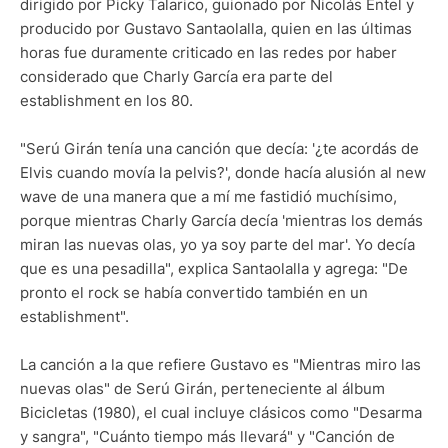
dirigido por Picky Talarico, guionado por Nicolás Entel y
producido por Gustavo Santaolalla, quien en las últimas
horas fue duramente criticado en las redes por haber
considerado que Charly García era parte del
establishment en los 80.
"Serú Girán tenía una canción que decía: '¿te acordás de
Elvis cuando movía la pelvis?', donde hacía alusión al new
wave de una manera que a mí me fastidió muchísimo,
porque mientras Charly García decía 'mientras los demás
miran las nuevas olas, yo ya soy parte del mar'. Yo decía
que es una pesadilla", explica Santaolalla y agrega: "De
pronto el rock se había convertido también en un
establishment".
La canción a la que refiere Gustavo es "Mientras miro las
nuevas olas" de Serú Girán, perteneciente al álbum
Bicicletas (1980), el cual incluye clásicos como "Desarma
y sangra", "Cuánto tiempo más llevará" y "Canción de