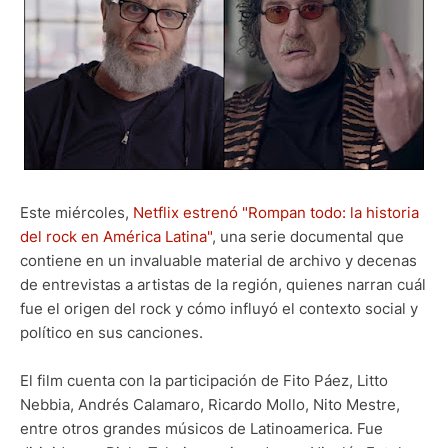
Este miércoles,
Netflix estrenó "Rompan todo: la historia
del rock en América Latina"
, una serie documental que
contiene en un invaluable material de archivo y decenas
de entrevistas a artistas de la región, quienes narran cuál
fue el origen del rock y cómo influyó el contexto social y
político en sus canciones.
El film cuenta con la participación de Fito Páez, Litto
Nebbia, Andrés Calamaro, Ricardo Mollo, Nito Mestre,
entre otros grandes músicos de Latinoamerica. Fue