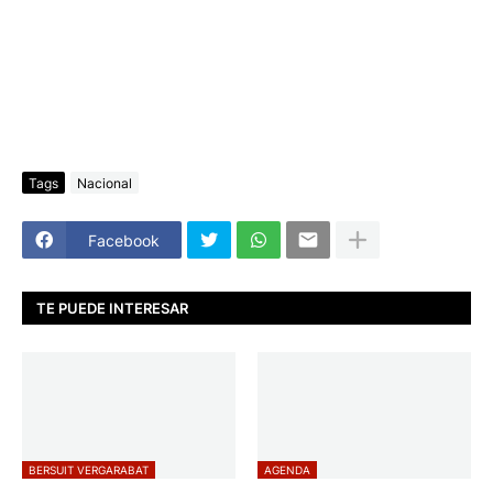
Tags
Nacional
Facebook
TE PUEDE INTERESAR
BERSUIT VERGARABAT
AGENDA