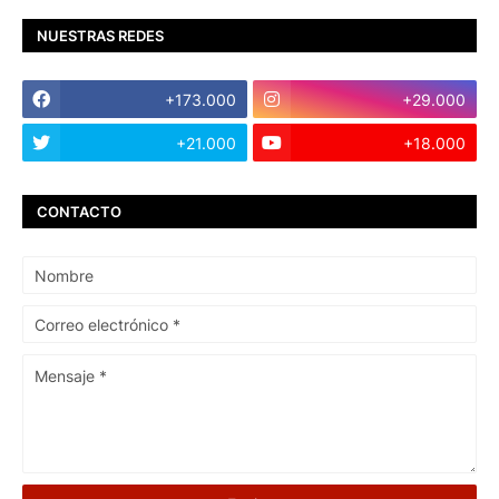
NUESTRAS REDES
+173.000
+29.000
+21.000
+18.000
CONTACTO