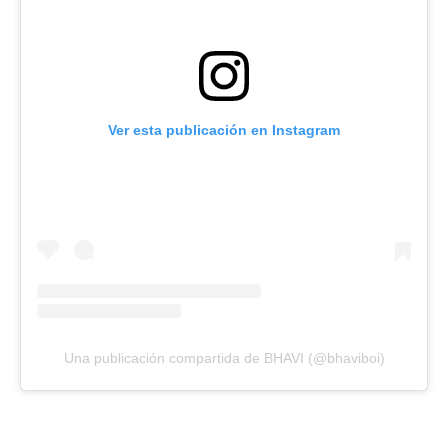
Ver esta publicación en Instagram
Una publicación compartida de BHAVI (@bhaviboi)