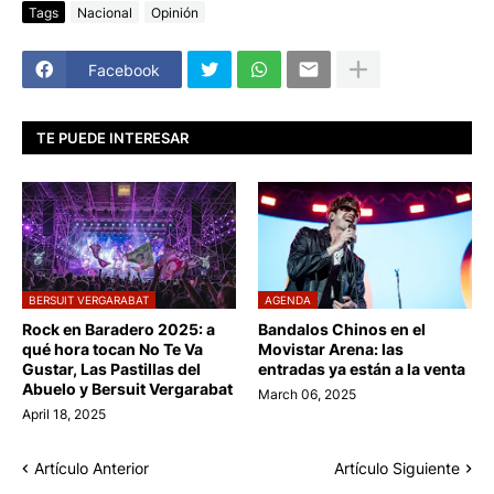
Tags
Nacional
Opinión
Facebook
TE PUEDE INTERESAR
BERSUIT VERGARABAT
AGENDA
Rock en Baradero 2025: a
Bandalos Chinos en el
qué hora tocan No Te Va
Movistar Arena: las
Gustar, Las Pastillas del
entradas ya están a la venta
Abuelo y Bersuit Vergarabat
March 06, 2025
April 18, 2025
Artículo Anterior
Artículo Siguiente