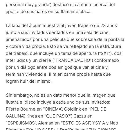
personal muy grande”, destacó el cantante acerca del
aporte de sus pares en su flamante placa.
La tapa del álbum muestra al joven trapero de 23 años
junto a sus invitados sentados en una sala de cine,
amenazados por una película que sobresale de la pantalla
y cobra vida propia. Esto se ve reflejado en la estructura
del trabajo, que incluye un tema de apertura (“2X1”), dos
interludios y un cierre (“TRANCA UACHO”) conformado
por un diálogo entre dos amigos que van al cine y
terminan viviendo el film en carne propia hasta que
logran huir del mismo.
Sin embargo, no es un dato menor que la imagen que
ilustra el disco incluya a cada uno de sus invitados:
Pi’erre Bourne en “CINEMA”, Goldlink en “PIEL DE
GALLINA”, Khea en “QUE PASO?”, Cazzu en
“ESPEJISMOS”, Aleman en “ESTO ES ASI”, YSY A y Neo
Pistea en “YA NO SABEN”, DrefQuila en “FUNCIONAR”,