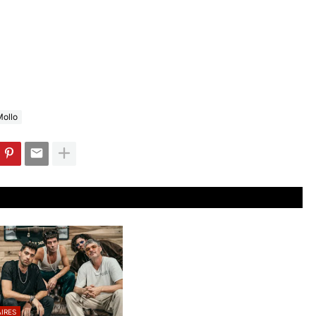
Mollo
IRES