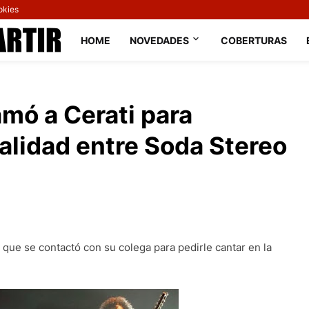
okies
HOME
NOVEDADES
COBERTURAS
lamó a Cerati para
validad entre Soda Stereo
 que se contactó con su colega para pedirle cantar en la