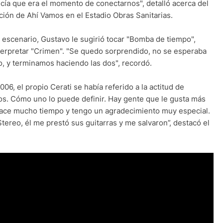
cía que era el momento de conectarnos", detalló acerca del
ión de Ahí Vamos en el Estadio Obras Sanitarias.
el escenario, Gustavo le sugirió tocar "Bomba de tiempo",
terpretar "Crimen". "Se quedo sorprendido, no se esperaba
, y terminamos haciendo las dos", recordó.
6, el propio Cerati se había referido a la actitud de
tos. Cómo uno lo puede definir. Hay gente que le gusta más
ace mucho tiempo y tengo un agradecimiento muy especial.
ereo, él me prestó sus guitarras y me salvaron”, destacó el