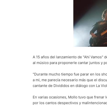
A 15 años del lanzamiento de "Ahí Vamos" de
al músico para proponerle cantar juntos y p
"Durante mucho tiempo fue parar en los sh
a mi, me parecía necesario más que el discu
cantante de Divididos en diálogo con La Viol
En varias ocasiones, Mollo tuvo que frenar 
por los cantos despectivos y malintencion