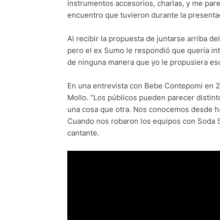
instrumentos accesorios, charlas, y me pare
encuentro que tuvieron durante la presentac
Al recibir la propuesta de juntarse arriba d
pero el ex Sumo le respondió que quería in
de ninguna manera que yo le propusiera eso
En una entrevista con Bebe Contepomi en 200
Mollo. “Los públicos pueden parecer distin
una cosa que otra. Nos conocemos desde h
Cuando nos robaron los equipos con Soda St
cantante.