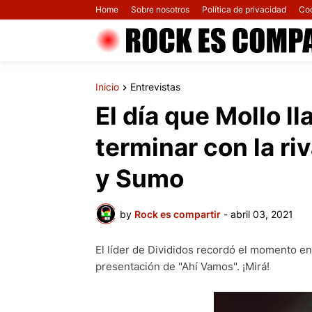
Home
Sobre nosotros
Política de privacidad
Co
Inicio
Entrevistas
El día que Mollo l
terminar con la ri
y Sumo
by
Rock es compartir
-
abril 03, 2021
El líder de Divididos recordó el momento en
presentación de "Ahí Vamos". ¡Mirá!