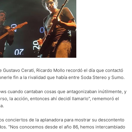
 Gustavo Cerati, Ricardo Mollo recordó el día que contactó
onerle fin a la rivalidad que había entre Soda Stereo y Sumo.
ows cuando cantaban cosas que antagonizaban inútilmente, y
rso, la acción, entonces ahí decidí llamarlo", rememoró el
a.
los conciertos de la aplanadora para mostrar su descontento
ados. “Nos conocemos desde el año 86, hemos intercambiado