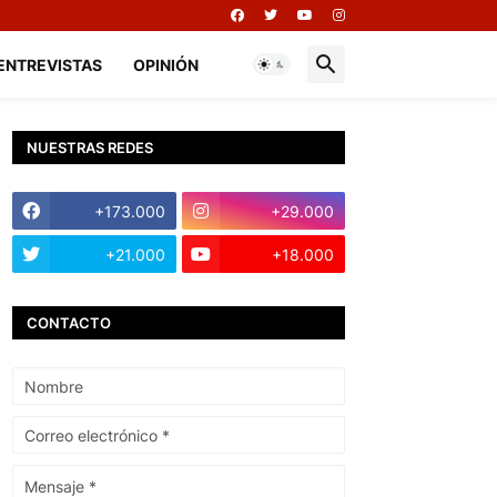
ENTREVISTAS
OPINIÓN
NUESTRAS REDES
+173.000
+29.000
+21.000
+18.000
CONTACTO