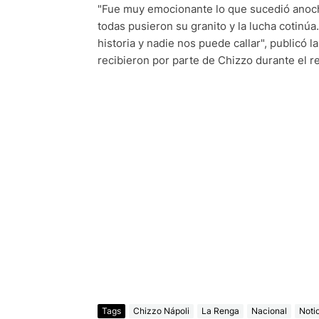
"Fue muy emocionante lo que sucedió anoc
todas pusieron su granito y la lucha cotinú
historia y nadie nos puede callar", publicó 
recibieron por parte de Chizzo durante el r
Tags
Chizzo Nápoli
La Renga
Nacional
Noti