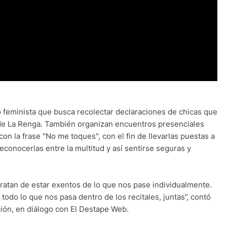
o feminista que busca recolectar declaraciones de chicas que
l de La Renga. También organizan encuentros presenciales
on la frase "No me toques", con el fin de llevarlas puestas a
conocerlas entre la multitud y así sentirse seguras y
ratan de estar exentos de lo que nos pase individualmente.
odo lo que nos pasa dentro de los recitales, juntas”, contó
ción, en diálogo con El Destape Web.