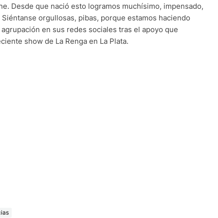
he. Desde que nació esto logramos muchísimo, impensado,
a. Siéntanse orgullosas, pibas, porque estamos haciendo
la agrupación en sus redes sociales tras el apoyo que
eciente show de La Renga en La Plata.
cias