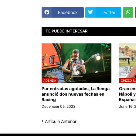
Facebook
Twitter
TE PUEDE INTERESAR
AGENDA
CHIZZO N
Por entradas agotadas, La Renga
Gran en
anunció dos nuevas fechas en
Nápoli y
Racing
España:
December 05, 2023
June 16, 
Artículo Anterior