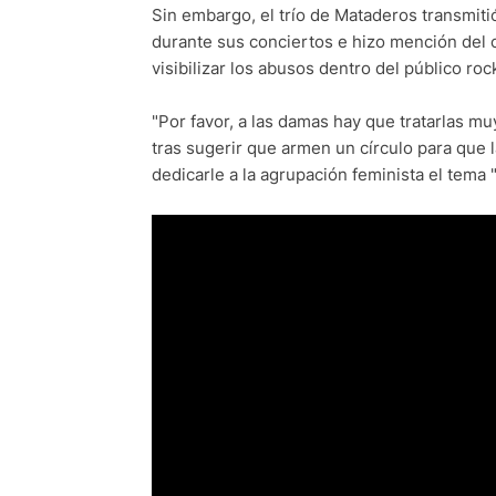
Sin embargo, el trío de Mataderos transmit
durante sus conciertos e hizo mención del c
visibilizar los abusos dentro del público roc
"Por favor, a las damas hay que tratarlas mu
tras sugerir que armen un círculo para que 
dedicarle a la agrupación feminista el tema "