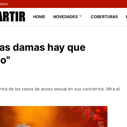
okies
HOME
NOVEDADES
COBERTURAS
 las damas hay que
ño"
tra de los casos de acoso sexual en sus conciertos. Mira el