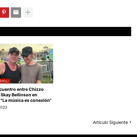
ÁPOLI
cuentro entre Chizzo
 Skay Beilinson en
 "La música es conexión"
2023
Artículo Siguiente