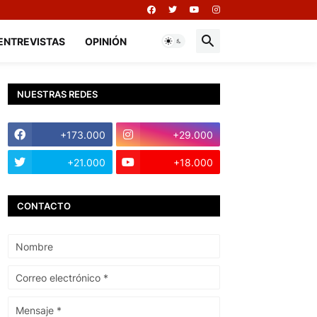
ENTREVISTAS
OPINIÓN
NUESTRAS REDES
+173.000
+29.000
+21.000
+18.000
CONTACTO