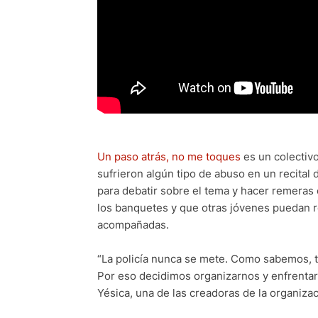
Un paso atrás, no me toques
es un colectiv
sufrieron algún tipo de abuso en un recita
para debatir sobre el tema y hacer remeras c
los banquetes y que otras jóvenes puedan re
acompañadas.
“La policía nunca se mete. Como sabemos, t
Por eso decidimos organizarnos y enfrentar t
Yésica, una de las creadoras de la organiza