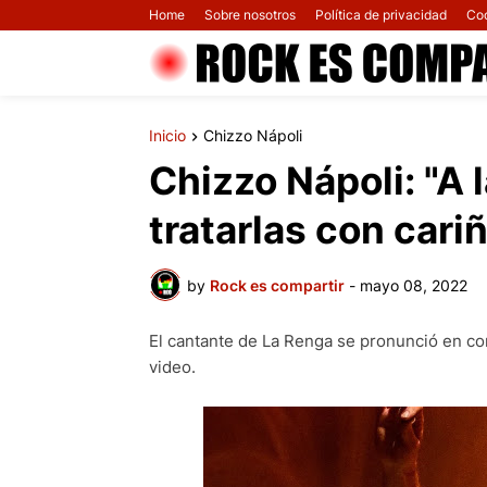
Home
Sobre nosotros
Política de privacidad
Co
Inicio
Chizzo Nápoli
Chizzo Nápoli: "A
tratarlas con cari
by
Rock es compartir
-
mayo 08, 2022
El cantante de La Renga se pronunció en con
video.