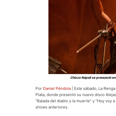
Chizzo Nápoli se pronunció en 
Por
Daniel Péndola
| Este sábado, La Renga 
Plata, donde presentó su nuevo disco Alejad
"Balada del diablo y la muerte" y "Hoy voy a 
shows anteriores.