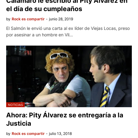
Calamaro le escribió al Pity Álvarez en
el día de su cumpleaños
by
Rock es compartir
-
junio 28, 2019
El Salmón le envió una carta al ex líder de Viejas Locas, preso
por asesinar a un hombre en Vil…
NOTICIAS
Ahora: Pity Álvarez se entregaría a la
Justicia
by
Rock es compartir
-
julio 13, 2018