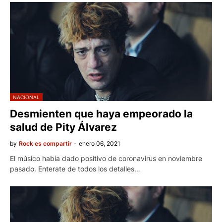
NACIONAL
Desmienten que haya empeorado la
salud de Pity Álvarez
by
Rock es compartir
-
enero 06, 2021
El músico había dado positivo de coronavirus en noviembre
pasado. Enterate de todos los detalles…