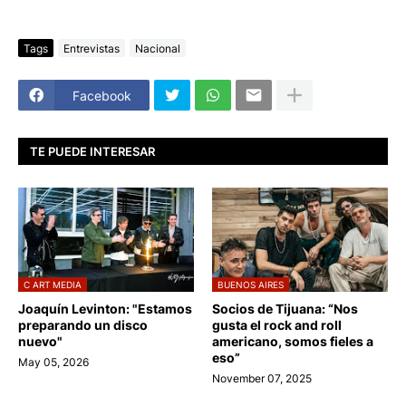
Tags
Entrevistas
Nacional
Facebook
TE PUEDE INTERESAR
C ART MEDIA
BUENOS AIRES
Joaquín Levinton: "Estamos
Socios de Tijuana: “Nos
preparando un disco
gusta el rock and roll
nuevo"
americano, somos fieles a
eso”
May 05, 2026
November 07, 2025